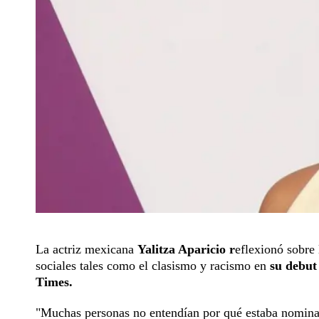
La actriz mexicana
Yalitza Aparicio r
eflexionó sobre 
sociales tales como el clasismo y racismo en
su debut
Times.
"Muchas personas no entendían por qué estaba nominad