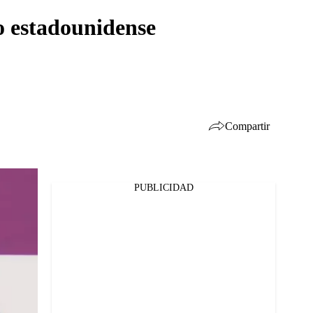
o estadounidense
Compartir
PUBLICIDAD
Facebook
Twitter
Whatsapp