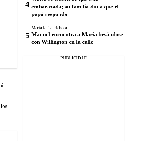
embarazada; su familia duda que el
papá responda
María la Caprichosa
Manuel encuentra a María besándose
con Willington en la calle
PUBLICIDAD
mi
 los