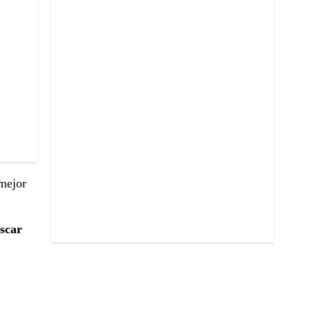
 mejor
scar