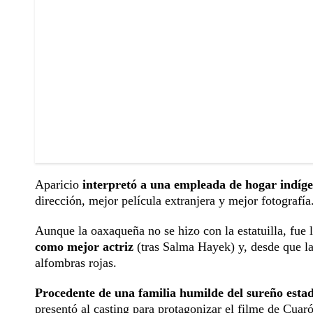
Aparicio
interpretó a una empleada de hogar indí
dirección, mejor película extranjera y mejor fotografía
Aunque la oaxaqueña no se hizo con la estatuilla, fue 
como mejor actriz
(tras Salma Hayek) y, desde que la
alfombras rojas.
Procedente de una familia humilde del sureño est
presentó al casting para protagonizar el filme de Cuar