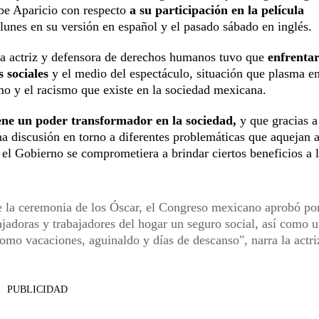
ribe Aparicio con respecto
a su participación en la película
lunes en su versión en español y el pasado sábado en inglés.
 la actriz y defensora de derechos humanos tuvo que
enfrentar
s sociales
y el medio del espectáculo, situación que plasma en
mo y el racismo que existe en la sociedad mexicana.
iene un poder transformador en la sociedad,
y que gracias a
 discusión en torno a diferentes problemáticas que aquejan a
 el Gobierno se comprometiera a brindar ciertos beneficios a 
 la ceremonia de los Óscar, el Congreso mexicano aprobó po
ajadoras y trabajadores del hogar un seguro social, así como 
como vacaciones, aguinaldo y días de descanso", narra la actri
PUBLICIDAD