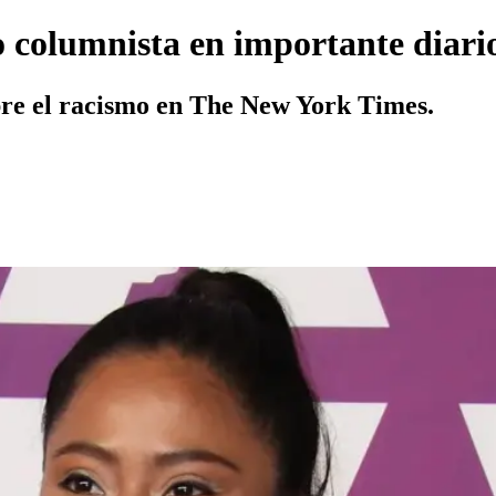
o columnista en importante diari
obre el racismo en The New York Times.