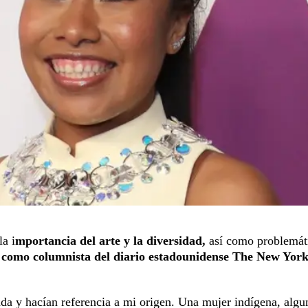
la i
mportancia del arte y la diversidad,
así como problemát
 como columnista del diario estadounidense The New Yor
a y hacían referencia a mi origen. Una mujer indígena, algu