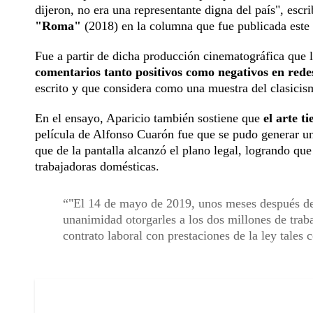
dijeron, no era una representante digna del país", esc
"Roma"
(2018) en la columna que fue publicada este 
Fue a partir de dicha producción cinematográfica que
comentarios tanto positivos como negativos en rede
escrito y que considera como una muestra del clasicis
En el ensayo, Aparicio también sostiene que
el arte t
película de Alfonso Cuarón fue que se pudo generar una
que de la pantalla alcanzó el plano legal, logrando que
trabajadoras domésticas.
"El 14 de mayo de 2019, unos meses después de
unanimidad otorgarles a los dos millones de trab
contrato laboral con prestaciones de la ley tales 