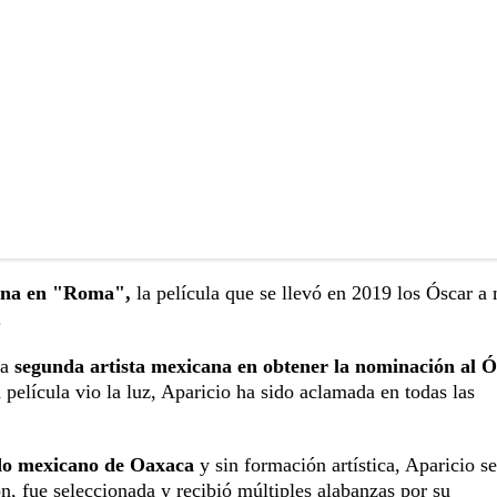
gena en "Roma",
la película que se llevó en 2019 los Óscar a
.
la
segunda artista mexicana en obtener la nominación al Ó
 película vio la luz, Aparicio ha sido aclamada en todas las
ado mexicano de Oaxaca
y sin formación artística, Aparicio se
ón, fue seleccionada y recibió múltiples alabanzas por su