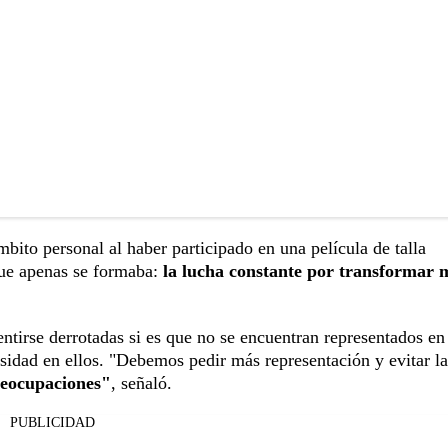
ito personal al haber participado en una película de talla
que apenas se formaba:
la lucha constante por transformar 
 sentirse derrotadas si es que no se encuentran representados en
sidad en ellos. "Debemos pedir más representación y evitar la
preocupaciones"
, señaló.
PUBLICIDAD