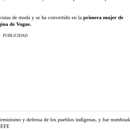
istas de moda y se ha convertido en la
primera mujer de
gina de Vogue.
PUBLICIDAD
feminismo y defensa de los pueblos indígenas, y fue nombrad
. EFE