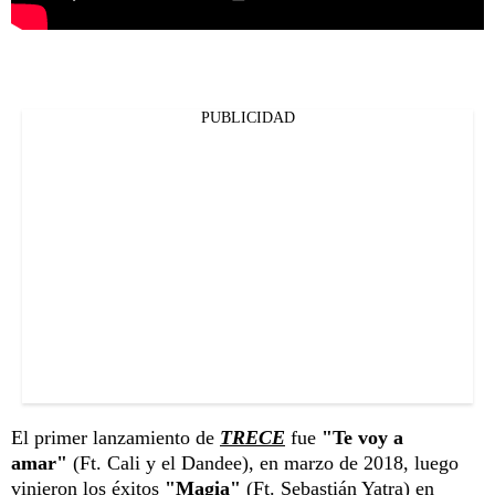
PUBLICIDAD
El primer lanzamiento de
TRECE
fue
"Te voy a
amar"
(Ft. Cali y el Dandee), en marzo de 2018, luego
vinieron los éxitos
"Magia"
(Ft. Sebastián Yatra) en