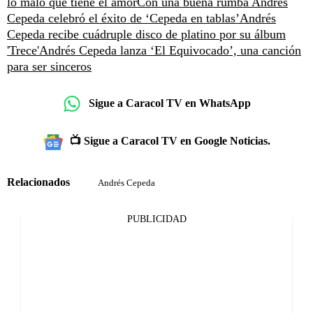
lo malo que tiene el amor
Con una buena rumba Andrés
Cepeda celebró el éxito de ‘Cepeda en tablas’
Andrés
Cepeda recibe cuádruple disco de platino por su álbum
'Trece'
Andrés Cepeda lanza ‘El Equivocado’, una canción
para ser sinceros
Sigue a Caracol TV en WhatsApp
📺 Sigue a Caracol TV en Google Noticias.
Relacionados
Andrés Cepeda
PUBLICIDAD