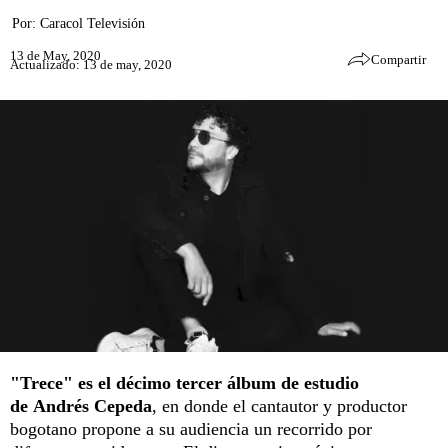
Por:
Caracol Televisión
13 de May, 2020
Compartir
Actualizado: 13 de may, 2020
"Trece" es el décimo tercer álbum de estudio
de
Andrés Cepeda
, en donde el cantautor y productor
bogotano propone a su audiencia un recorrido por