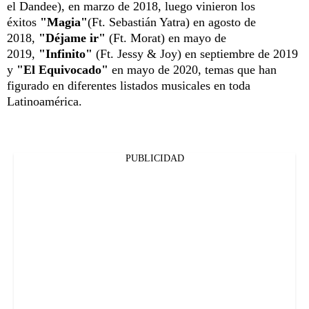
el Dandee), en marzo de 2018, luego vinieron los
éxitos
"Magia"
(Ft. Sebastián Yatra) en agosto de
2018,
"Déjame ir"
(Ft. Morat) en mayo de
2019,
"Infinito"
(Ft. Jessy & Joy) en septiembre de 2019
y
"El Equivocado"
en mayo de 2020, temas que han
figurado en diferentes listados musicales en toda
Latinoamérica.
PUBLICIDAD