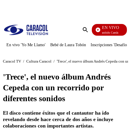
PUBLICIDAD
EN VIVO
También Caerás
Enviar
búsqueda
En vivo 'Yo Me Llamo'
Bebé de Laura Tobón
Inscripciones 'Desafío'
Caracol TV
/
Cultura Caracol
/
'Trece', el nuevo álbum Andrés Cepeda con un r
'Trece', el nuevo álbum Andrés
Cepeda con un recorrido por
diferentes sonidos
El disco contiene éxitos que el cantautor ha ido
revelando desde hace cerca de dos años e incluye
colaboraciones con importantes artistas.