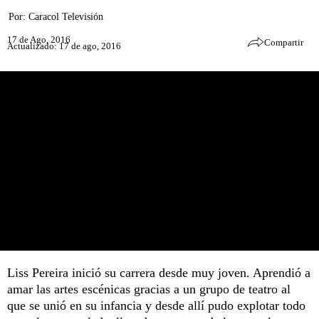
Por:
Caracol Televisión
17 de Ago, 2016
Compartir
Actualizado: 17 de ago, 2016
Liss Pereira inició su carrera desde muy joven. Aprendió a
amar las artes escénicas gracias a un grupo de teatro al
que se unió en su infancia y desde allí pudo explotar todo