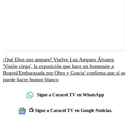
¡Qué Dios nos ampare! Vuelve Luz Amparo Álvarez
'Visión ciega', la exposición que hace un homenaje a
Bogotá
'Embarazada por Obra y Gracia' confirma que sí se
puede hacer humor blanco
Sigue a Caracol TV en WhatsApp
📺 Sigue a Caracol TV en Google Noticias.