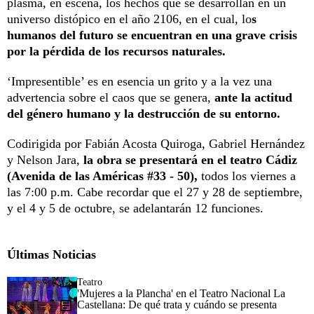
plasma, en escena, los hechos que se desarrollan en un
universo distópico en el año 2106, en el cual, lo
s
humanos del futuro se encuentran en una grave crisis
por la pérdida de los recursos naturales.
‘Impresentible’ es en esencia un grito y a la vez una
advertencia sobre el caos que se genera,
ante la actitud
del género humano y la destrucción de su entorno.
Codirigida por Fabián Acosta Quiroga, Gabriel Hernández
y Nelson Jara,
la obra se presentará en el teatro Cádiz
(Avenida de las Américas #33 - 50),
todos los viernes a
las 7:00 p.m. Cabe recordar que el 27 y 28 de septiembre,
y el 4 y 5 de octubre, se adelantarán 12 funciones.
Últimas Noticias
Teatro
'Mujeres a la Plancha' en el Teatro Nacional La
Castellana: De qué trata y cuándo se presenta