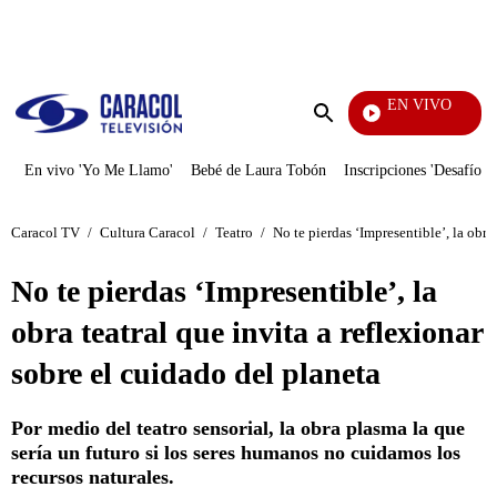
PUBLICIDAD
EN VIVO
También Caerás
Enviar
búsqueda
En vivo 'Yo Me Llamo'
Bebé de Laura Tobón
Inscripciones 'Desafío'
Caracol TV
/
Cultura Caracol
/
Teatro
/
No te pierdas ‘Impresentible’, la obra
No te pierdas ‘Impresentible’, la
obra teatral que invita a reflexionar
sobre el cuidado del planeta
Por medio del teatro sensorial, la obra plasma la que
sería un futuro si los seres humanos no cuidamos los
recursos naturales.