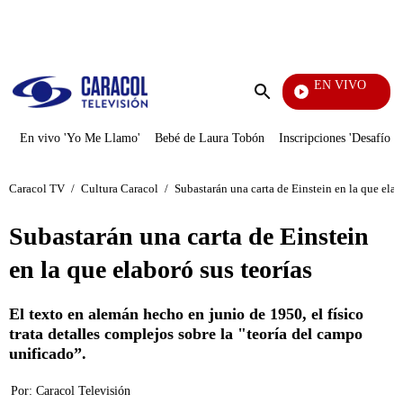
PUBLICIDAD
EN VIVO
Mi Pecado
Enviar
búsqueda
En vivo 'Yo Me Llamo'
Bebé de Laura Tobón
Inscripciones 'Desafío'
Caracol TV
/
Cultura Caracol
/
Subastarán una carta de Einstein en la que elab
Subastarán una carta de Einstein
en la que elaboró sus teorías
El texto en alemán hecho en junio de 1950, el físico
trata detalles complejos sobre la "teoría del campo
unificado”.
Por:
Caracol Televisión