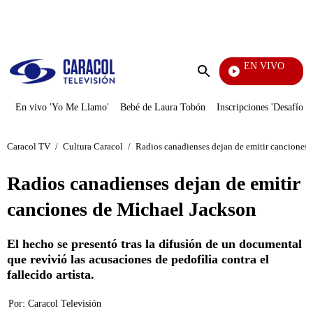
PUBLICIDAD
EN VIVO
Yo Me Llamo
Enviar
búsqueda
En vivo 'Yo Me Llamo'
Bebé de Laura Tobón
Inscripciones 'Desafío'
Caracol TV
/
Cultura Caracol
/
Radios canadienses dejan de emitir canciones
Radios canadienses dejan de emitir
canciones de Michael Jackson
El hecho se presentó tras la difusión de un documental
que revivió las acusaciones de pedofilia contra el
fallecido artista.
Por:
Caracol Televisión