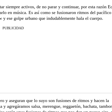
star siempre activos, de no parar y continuar, por esta razón E
rlo en música. Es así como se fusionaron ritmos del pacífico
w y ese golpe urbano que indudablemente hala el cuerpo.
PUBLICIDAD
ero y aseguran que lo suyo son fusiones de ritmos y hacen la
a y agregáramos salsa, merengue, reggaetón, bachata, tambor