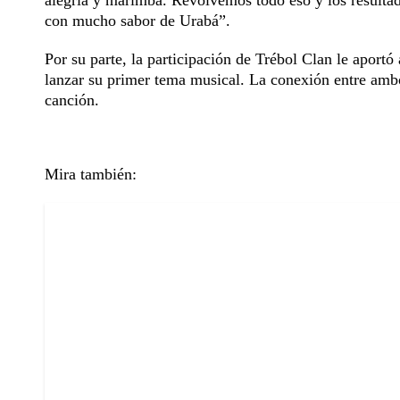
alegría y marimba. Revolvemos todo eso y los resultad
con mucho sabor de Urabá”.
Por su parte, la participación de Trébol Clan le aport
lanzar su primer tema musical. La conexión entre ambo
canción.
Mira también: