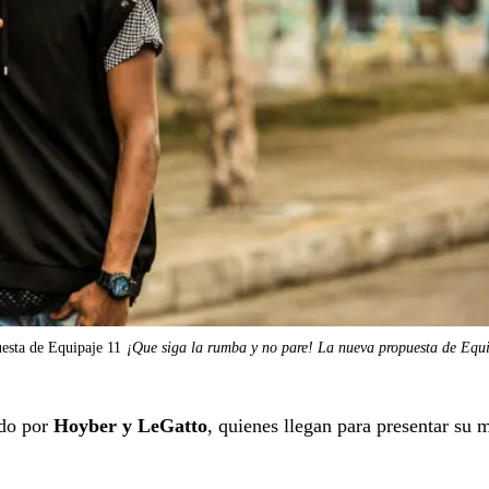
esta de Equipaje 11
¡Que siga la rumba y no pare! La nueva propuesta de Equ
ado por
Hoyber y LeGatto
, quienes llegan para presentar su 