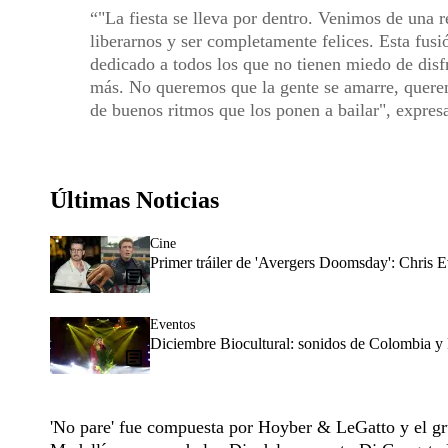
"La fiesta se lleva por dentro. Venimos de una r
liberarnos y ser completamente felices. Esta fusi
dedicado a todos los que no tienen miedo de disfr
más. No queremos que la gente se amarre, queremo
de buenos ritmos que los ponen a bailar", expres
Últimas Noticias
Cine
Primer tráiler de 'Avergers Doomsday': Chris E
Eventos
Diciembre Biocultural: sonidos de Colombia y 
'No pare' fue compuesta por Hoyber & LeGatto y el g