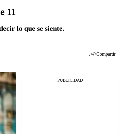
e 11
ecir lo que se siente.
Compartir
PUBLICIDAD
Facebook
Twitter
Whatsapp