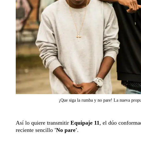
¡Que siga la rumba y no pare! La nueva propu
Así lo quiere transmitir
Equipaje 11
, el dúo conform
reciente sencillo
'No pare'
.