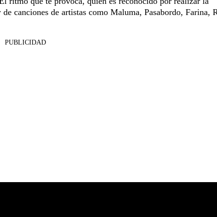
 ritmo que te provoca, quien es reconocido por realizar la
 y de canciones de artistas como Maluma, Pasabordo, Farina, 
PUBLICIDAD