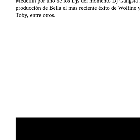
Medellín por uno de los Djs del momento Dj Gangsta El
producción de Bella el más reciente éxito de Wolfine
Toby, entre otros.