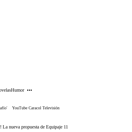
PUBLICIDAD
velas
Humor
afío'
YouTube Caracol Televisión
e! La nueva propuesta de Equipaje 11