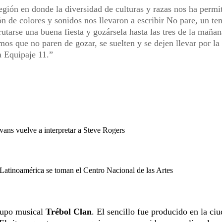
egión en donde la diversidad de culturas y razas nos ha permi
ón de colores y sonidos nos llevaron a escribir No pare, un te
utarse una buena fiesta y gozársela hasta las tres de la mañan
s que no paren de gozar, se suelten y se dejen llevar por la
a Equipaje 11.
vans vuelve a interpretar a Steve Rogers
Latinoamérica se toman el Centro Nacional de las Artes
rupo musical
Trébol Clan
. El sencillo fue producido en la ci