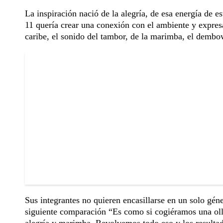
La inspiración nació de la alegría, de esa energía de e
11 quería crear una conexión con el ambiente y expresa
caribe, el sonido del tambor, de la marimba, el dembo
Sus integrantes no quieren encasillarse en un solo gén
siguiente comparación “Es como si cogiéramos una oll