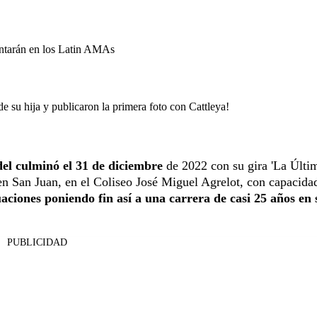
cantarán en los Latin AMAs
e su hija y publicaron la primera foto con Cattleya!
el culminó el 31 de diciembre
de 2022 con su gira 'La Últi
 en San Juan, en el Coliseo José Miguel Agrelot, con capacida
aciones poniendo fin así a una carrera de casi 25 años en 
PUBLICIDAD