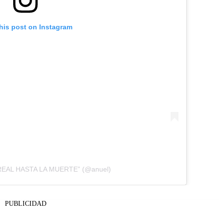
his post on Instagram
 “REAL HASTA LA MUERTE” (@anuel)
PUBLICIDAD