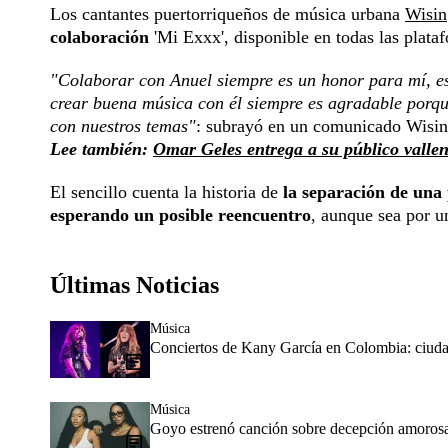
Los cantantes puertorriqueños de música urbana
Wisin
colaboración
'Mi Exxx', disponible en todas las plataf
"Colaborar con Anuel siempre es un honor para mí, es
crear buena música con él siempre es agradable porque
con nuestros temas"
: subrayó en un comunicado Wisin
Lee también:
Omar Geles entrega a su público vallena
El sencillo cuenta la historia de
la separación de una 
esperando un posible reencuentro
, aunque sea por u
Últimas Noticias
Música
Conciertos de Kany García en Colombia: ciudad
Música
Goyo estrenó canción sobre decepción amorosa