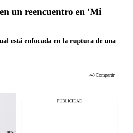
cen un reencuentro en 'Mi
ual está enfocada en la ruptura de una
Compartir
PUBLICIDAD
Facebook
Twitter
Whatsapp