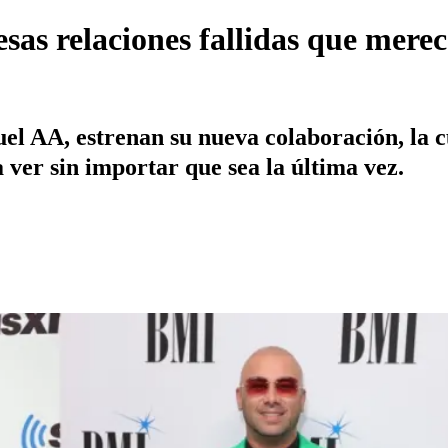
sas relaciones fallidas que mere
el AA, estrenan su nueva colaboración, la c
 ver sin importar que sea la última vez.