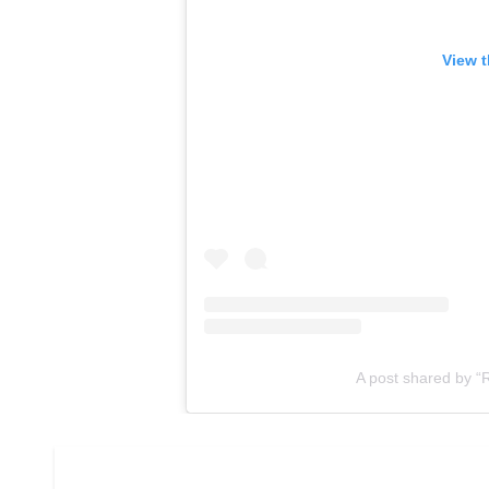
View t
A post shared by