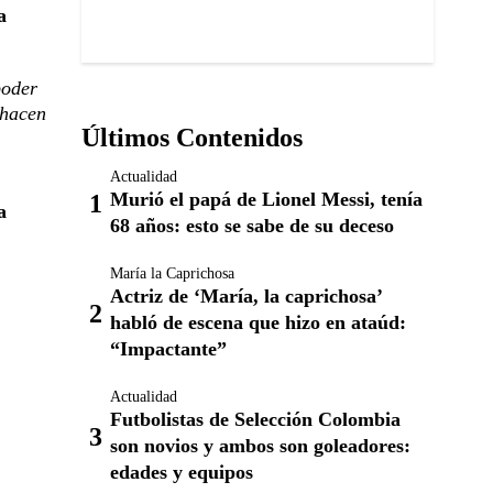
a
poder
 hacen
Últimos Contenidos
Actualidad
Murió el papá de Lionel Messi, tenía
a
68 años: esto se sabe de su deceso
María la Caprichosa
Actriz de ‘María, la caprichosa’
habló de escena que hizo en ataúd:
“Impactante”
Actualidad
Futbolistas de Selección Colombia
son novios y ambos son goleadores:
edades y equipos