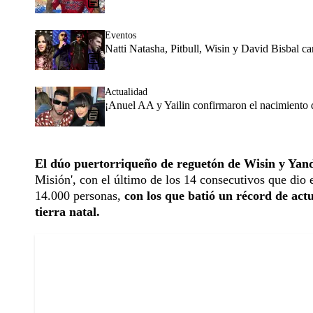
Eventos
Natti Natasha, Pitbull, Wisin y David Bisbal 
Actualidad
¡Anuel AA y Yailin confirmaron el nacimiento d
El dúo puertorriqueño de reguetón de Wisin y Yand
Misión', con el último de los 14 consecutivos que dio
14.000 personas,
con los que batió un récord de actu
tierra natal.