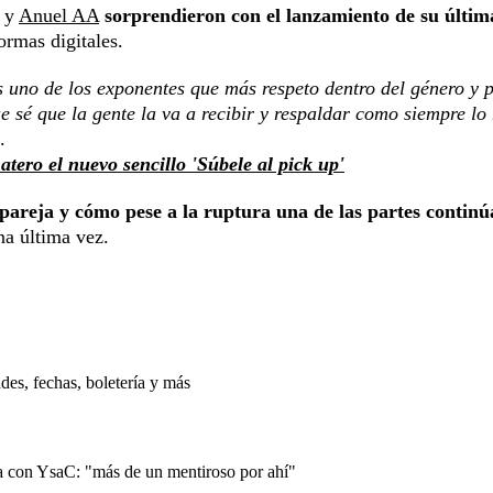
y
Anuel AA
sorprendieron con el lanzamiento de su últim
ormas digitales.
 uno de los exponentes que más respeto dentro del género y 
 sé que la gente la va a recibir y respaldar como siempre lo
.
tero el nuevo sencillo 'Súbele al pick up'
pareja y cómo pese a la ruptura una de las partes continú
na última vez.
es, fechas, boletería y más
 con YsaC: "más de un mentiroso por ahí"