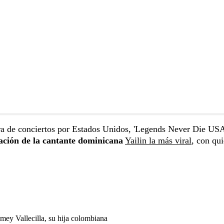
ra de conciertos por Estados Unidos, 'Legends Never Die USA
ación de la cantante dominicana
Yailin la más viral
, con qui
ey Vallecilla, su hija colombiana