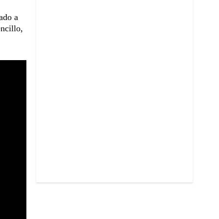
mado a
ncillo,