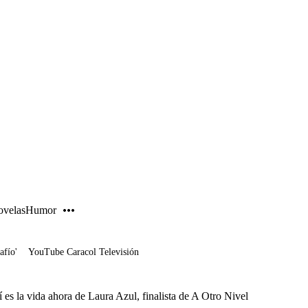
PUBLICIDAD
velas
Humor
afío'
YouTube Caracol Televisión
 es la vida ahora de Laura Azul, finalista de A Otro Nivel