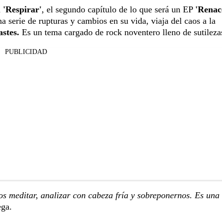
a
'Respirar'
, el segundo capítulo de lo que será un EP
'Renac
na serie de rupturas y cambios en su vida, viaja del caos a la
astes.
Es un tema cargado de rock noventero lleno de sutileza
PUBLICIDAD
 meditar, analizar con cabeza fría y sobreponernos. Es una
ega.