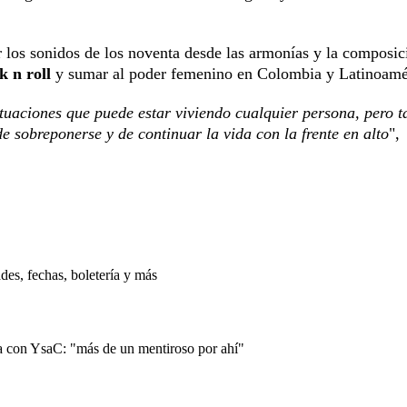
 los sonidos de los noventa desde las armonías y la composic
k n roll
y sumar al poder femenino en Colombia y Latinoamé
situaciones que puede estar viviendo cualquier persona, pero 
e sobreponerse y de continuar la vida con la frente en alto
",
es, fechas, boletería y más
 con YsaC: "más de un mentiroso por ahí"