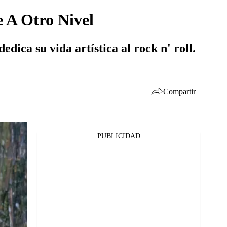
e A Otro Nivel
edica su vida artística al rock n' roll.
Compartir
PUBLICIDAD
Facebook
Twitter
Whatsapp