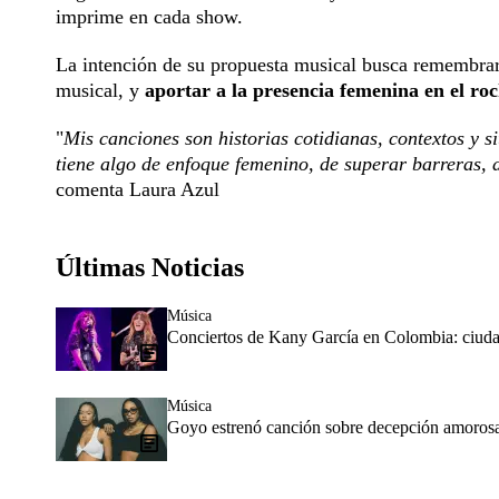
imprime en cada show.
La intención de su propuesta musical busca remembrar
musical, y
aportar a la presencia femenina en el roc
"
Mis canciones son historias cotidianas, contextos y 
tiene algo de enfoque femenino, de superar barreras, d
comenta Laura Azul
Últimas Noticias
Música
Conciertos de Kany García en Colombia: ciudad
Música
Goyo estrenó canción sobre decepción amorosa