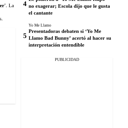
er'
. La
no exagerar; Escola dijo que le gusta
el cantante
s.
Yo Me Llamo
Presentadoras debaten si ‘Yo Me
Llamo Bad Bunny’ acertó al hacer su
interpretación entendible
PUBLICIDAD