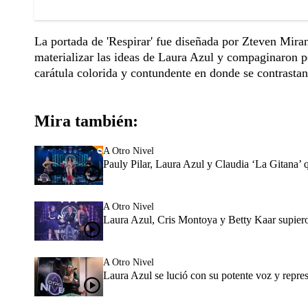
La portada de 'Respirar' fue diseñada por Zteven Miran
materializar las ideas de Laura Azul y compaginaron pe
carátula colorida y contundente en donde se contrastan 
Mira también:
A Otro Nivel
Pauly Pilar, Laura Azul y Claudia ‘La Gitana’ q
A Otro Nivel
Laura Azul, Cris Montoya y Betty Kaar supiero
A Otro Nivel
Laura Azul se lució con su potente voz y repres