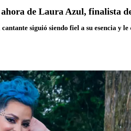
 ahora de Laura Azul, finalista d
antante siguió siendo fiel a su esencia y le d