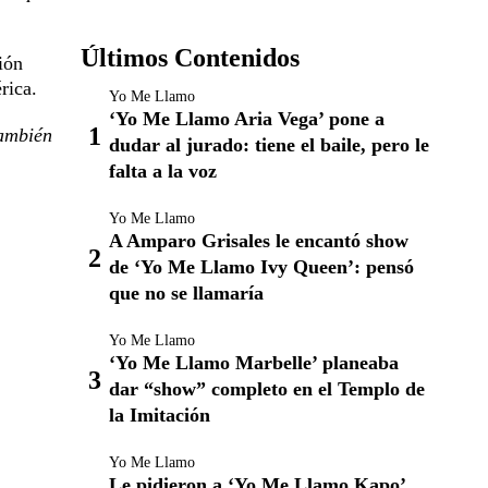
Últimos Contenidos
ión
rica.
Yo Me Llamo
‘Yo Me Llamo Aria Vega’ pone a
también
dudar al jurado: tiene el baile, pero le
falta a la voz
Yo Me Llamo
A Amparo Grisales le encantó show
de ‘Yo Me Llamo Ivy Queen’: pensó
que no se llamaría
Yo Me Llamo
‘Yo Me Llamo Marbelle’ planeaba
dar “show” completo en el Templo de
la Imitación
Yo Me Llamo
Le pidieron a ‘Yo Me Llamo Kapo’