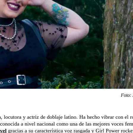
Foto:
locutora y actriz de doblaje latino. Ha hecho vibrar con el r
reconocida a nivel nacional como una de las mejores voces fe
vel
gracias a su característica voz rasgada y Girl Power rock