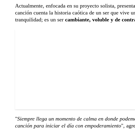
Actualmente, enfocada en su proyecto solista, present
canción cuenta la historia caótica de un ser que vive u
tranquilidad; es un ser
cambiante, voluble y de contr
"
Siempre llega un momento de calma en donde podemos
canción para iniciar el día con empoderamiento
", agr