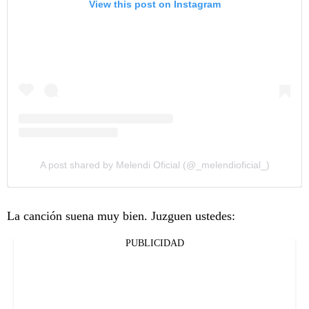
View this post on Instagram
A post shared by Melendi Oficial (@_melendioficial_)
La canción suena muy bien. Juzguen ustedes:
PUBLICIDAD