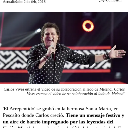
Compartir
Actualizado: 2 de feb, 2018
Carlos Vives estrena el video de su colaboración al lado de Melendi
Carlos
Vives estrena el video de su colaboración al lado de Melendi
'El Arrepentido' se grabó en la hermosa Santa Marta, en
Pescaíto donde Carlos creció.
Tiene un mensaje festivo y
un aire de barrio impregnado por las leyendas del