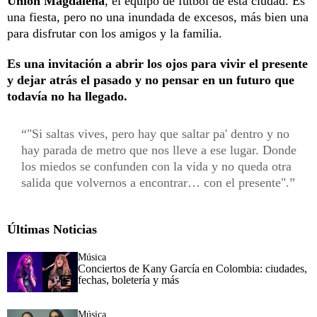
Unión Magdalena
, el equipo de fútbol de esta ciudad. Es
una fiesta, pero no una inundada de excesos, más bien una
para disfrutar con los amigos y la familia.
Es una invitación a abrir los ojos para vivir el presente
y dejar atrás el pasado y no pensar en un futuro que
todavía no ha llegado.
"Si saltas vives, pero hay que saltar pa' dentro y no
hay parada de metro que nos lleve a ese lugar. Donde
los miedos se confunden con la vida y no queda otra
salida que volvernos a encontrar… con el presente".
Últimas Noticias
Música
Conciertos de Kany García en Colombia: ciudades,
fechas, boletería y más
Música