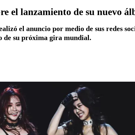
re el lanzamiento de su nuevo á
lizó el anuncio por medio de sus redes soci
io de su próxima gira mundial.