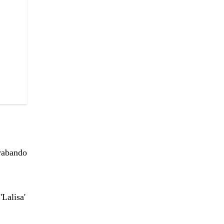
grabando
'Lalisa'