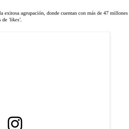
e la exitosa agrupación, donde cuentan con más de 47 millones
s de
'likes'.