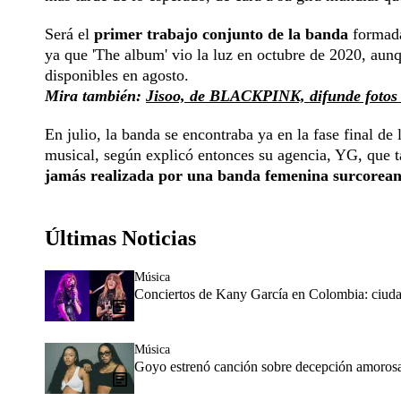
Será el
primer trabajo conjunto de la banda
formada
ya que 'The album' vio la luz en octubre de 2020, aun
disponibles en agosto.
Mira también:
Jisoo, de BLACKPINK, difunde fotos 
En julio, la banda se encontraba ya en la fase final d
musical, según explicó entonces su agencia, YG, que t
jamás realizada por una banda femenina surcorea
Últimas Noticias
Música
Conciertos de Kany García en Colombia: ciudad
Música
Goyo estrenó canción sobre decepción amorosa