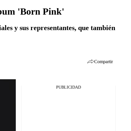
lbum 'Born Pink'
ales y sus representantes, que también
Compartir
PUBLICIDAD
Facebook
Twitter
Whatsapp