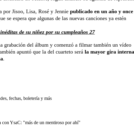
 por Jisoo, Lisa, Rosé y Jennie
publicado en un año y once
que se espera que algunas de las nuevas canciones ya estén
inéditas de su niñez por su cumpleaños 27
e la grabación del álbum y comenzó a filmar también un vídeo
ambién apuntó que la del cuarteto será
la mayor gira interna
na
.
es, fechas, boletería y más
 con YsaC: "más de un mentiroso por ahí"