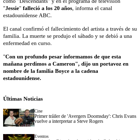
como "Descendants" y en el programa de televisión
"
Jessie
"
falleció a los 20 años
, informa el canal
estadounidense ABC.
El canal confirmó el fallecimiento del artista a través de su
familia. La muerte se produjo el sábado y se debió a una
enfermedad en curso.
"
Con un profundo pesar informamos de que esta
mañana perdimos a Cameron", dijo un portavoz en
nombre de la familia Boyce a la cadena
estadounidense.
Últimas Noticias
Cine
Primer tráiler de 'Avergers Doomsday': Chris Evans
vuelve a interpretar a Steve Rogers
Eventos