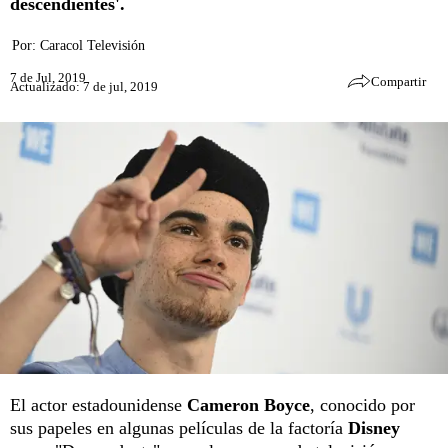
descendientes'.
Por:
Caracol Televisión
7 de Jul, 2019
Compartir
Actualizado: 7 de jul, 2019
El actor estadounidense
Cameron Boyce
, conocido por
sus papeles en algunas películas de la factoría
Disney