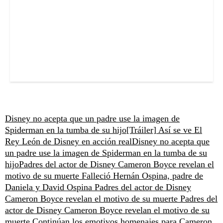
Disney no acepta que un padre use la imagen de
Spiderman en la tumba de su hijo
[Tráiler] Así se ve El
Rey León de Disney en acción real
Disney no acepta que
un padre use la imagen de Spiderman en la tumba de su
hijo
Padres del actor de Disney Cameron Boyce revelan el
motivo de su muerte
Falleció Hernán Ospina, padre de
Daniela y David Ospina
Padres del actor de Disney
Cameron Boyce revelan el motivo de su muerte
Padres del
actor de Disney Cameron Boyce revelan el motivo de su
muerte
Continúan los emotivos homenajes para Cameron