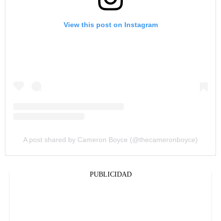
View this post on Instagram
A post shared by Cameron Boyce (@thecameronboyce)
PUBLICIDAD