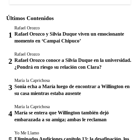
Últimos Contenidos
Rafael Orozco
Rafael Orozco y Silvia Duque viven un emocionante
momento en ‘Campai Chipuco’
Rafael Orozco
Rafael Orozco conoce a Silvia Duque en la universidad.
¿Pondrá en riesgo su relación con Clara?
María la Caprichosa
Sonia echa a María luego de encontrar a Willington en
su casa mientras estaba ausente
María la Caprichosa
María se entera que Willington también dejó
embarazada a su amiga; ambas le reclaman
Yo Me Llamo
Eliminados Audiciones capítulo 13: la desafinación, los