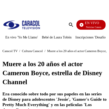
PUBLICIDAD
EN VIVO
Noticias Caracol
Enviar
búsqueda
En vivo 'Yo Me Llamo'
Bebé de Laura Tobón
Inscripciones 'Desafío'
Caracol TV
/
Cultura Caracol
/
Muere a los 20 años el actor Cameron Boyce, e
Muere a los 20 años el actor
Cameron Boyce, estrella de Disney
Channel
Era conocido sobre todo por sus papeles en las series
de Disney para adolescentes 'Jessie', 'Gamer's Guide to
Pretty Much Everything' y en las películas 'Los