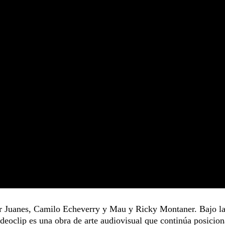
or Juanes, Camilo Echeverry y Mau y Ricky Montaner. Bajo l
videoclip es una obra de arte audiovisual que continúa posicio