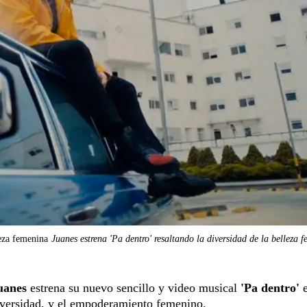
leza femenina
Juanes estrena 'Pa dentro' resaltando la diversidad de la belleza 
uanes
estrena su nuevo sencillo y video musical
'Pa dentro'
e
 diversidad, y el empoderamiento femenino.