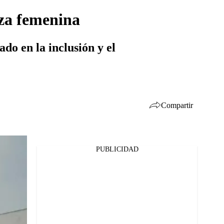
eza femenina
o en la inclusión y el
Compartir
PUBLICIDAD
Facebook
Twitter
Whatsapp