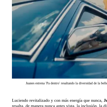
Juanes estrena 'Pa dentro' resaltando la diversidad de la bel
Luciendo revitalizado y con más energía que nunca,
J
resalta, de manera nunca antes vista, la inclusión, la