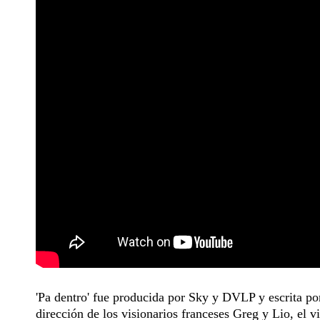
'Pa dentro' fue producida por Sky y DVLP y escrita p
dirección de los visionarios franceses Greg y Lio, el 