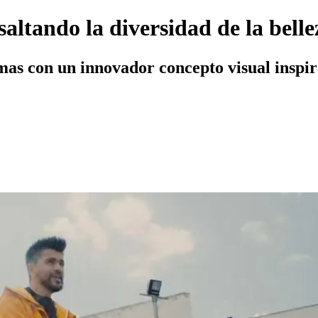
saltando la diversidad de la bell
s con un innovador concepto visual inspirad