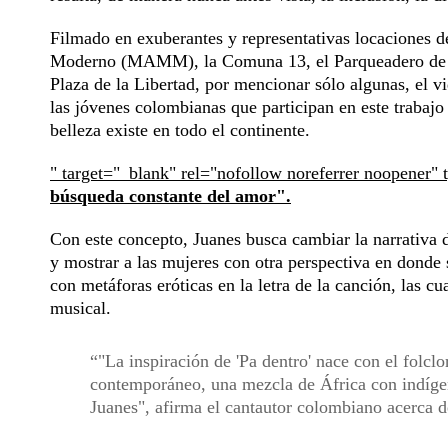
Filmado en exuberantes y representativas locaciones d
Moderno (MAMM), la Comuna 13, el Parqueadero de la
Plaza de la Libertad, por mencionar sólo algunas, el v
las jóvenes colombianas que participan en este trabajo
belleza existe en todo el continente.
" target="_blank" rel="nofollow noreferrer noopener" 
búsqueda constante del amor".
Con este concepto, Juanes busca cambiar la narrativa d
y mostrar a las mujeres con otra perspectiva en donde 
con metáforas eróticas en la letra de la canción, las c
musical.
"La inspiración de 'Pa dentro' nace con el folcl
contemporáneo, una mezcla de África con indíge
Juanes", afirma el cantautor colombiano acerca d