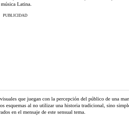
 música Latina.
PUBLICIDAD
 visuales que juegan con la percepción del público de una ma
s esquemas al no utilizar una historia tradicional, sino simp
ados en el mensaje de este sensual tema.