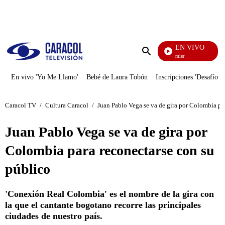
PUBLICIDAD
EN VIVO
Noches De Premier
Enviar
búsqueda
En vivo 'Yo Me Llamo'
Bebé de Laura Tobón
Inscripciones 'Desafío'
Caracol TV
/
Cultura Caracol
/
Juan Pablo Vega se va de gira por Colombia pa
Juan Pablo Vega se va de gira por
Colombia para reconectarse con su
público
'Conexión Real Colombia' es el nombre de la gira con
la que el cantante bogotano recorre las principales
ciudades de nuestro país.