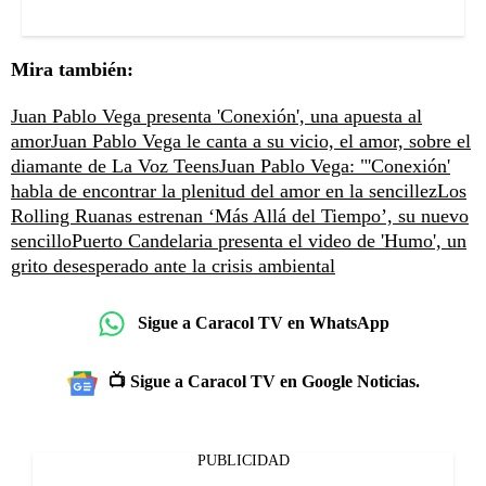
Mira también:
Juan Pablo Vega presenta 'Conexión', una apuesta al
amor
Juan Pablo Vega le canta a su vicio, el amor, sobre el
diamante de La Voz Teens
Juan Pablo Vega: "'Conexión'
habla de encontrar la plenitud del amor en la sencillez
Los
Rolling Ruanas estrenan ‘Más Allá del Tiempo’, su nuevo
sencillo
Puerto Candelaria presenta el video de 'Humo', un
grito desesperado ante la crisis ambiental
Sigue a Caracol TV en WhatsApp
📺 Sigue a Caracol TV en Google Noticias.
PUBLICIDAD