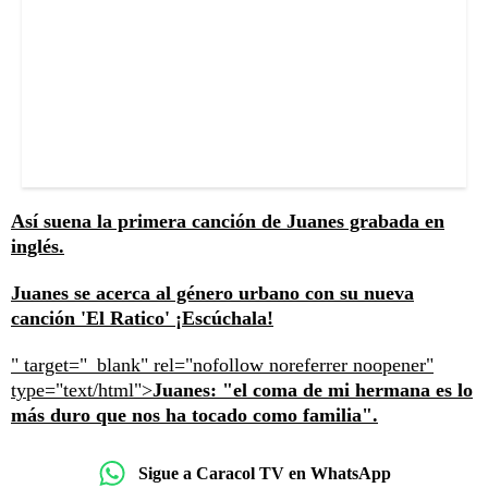
Así suena la primera canción de Juanes grabada en
inglés.
Juanes se acerca al género urbano con su nueva
canción 'El Ratico' ¡Escúchala!
" target="_blank" rel="nofollow noreferrer noopener"
type="text/html">
Juanes: "el coma de mi hermana es lo
más duro que nos ha tocado como familia".
Sigue a Caracol TV en WhatsApp