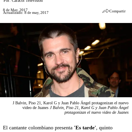
Por:
Caracol Televisión
8 de May, 2017
Compartir
Actualizado: 8 de may, 2017
J Balvin, Piso 21, Karol G y Juan Pablo Ángel protagonizan el nuevo
video de Juanes
J Balvin, Piso 21, Karol G y Juan Pablo Ángel
protagonizan el nuevo video de Juanes
El cantante colombiano presenta
'Es tarde'
, quinto