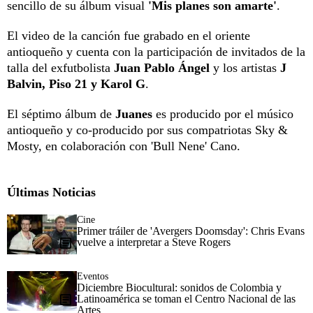
sencillo de su álbum visual
'Mis planes son amarte'
.
El video de la canción fue grabado en el oriente
antioqueño y cuenta con la participación de invitados de la
talla del exfutbolista
Juan Pablo Ángel
y los artistas
J
Balvin, Piso 21 y Karol G
.
El séptimo álbum de
Juanes
es producido por el músico
antioqueño y co-producido por sus compatriotas Sky &
Mosty, en colaboración con 'Bull Nene' Cano.
Últimas Noticias
Cine
Primer tráiler de 'Avergers Doomsday': Chris Evans
vuelve a interpretar a Steve Rogers
Eventos
Diciembre Biocultural: sonidos de Colombia y
Latinoamérica se toman el Centro Nacional de las
Artes