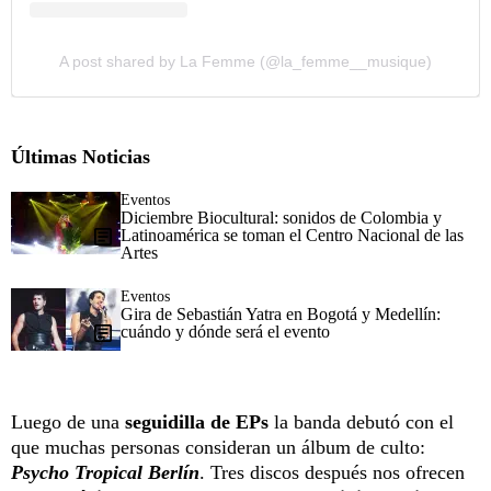
A post shared by La Femme (@la_femme__musique)
Últimas Noticias
Eventos
Diciembre Biocultural: sonidos de Colombia y
Latinoamérica se toman el Centro Nacional de las
Artes
Eventos
Gira de Sebastián Yatra en Bogotá y Medellín:
cuándo y dónde será el evento
Luego de una
seguidilla de EPs
la banda debutó con el
que muchas personas consideran un álbum de culto:
Psycho Tropical Berlín
. Tres discos después nos ofrecen