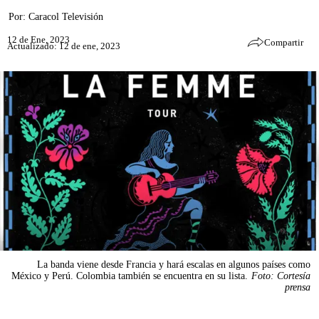
Por:
Caracol Televisión
12 de Ene, 2023
Compartir
Actualizado: 12 de ene, 2023
La banda viene desde Francia y hará escalas en algunos países como
México y Perú. Colombia también se encuentra en su lista.
Foto: Cortesía
prensa