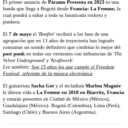
El primer anuncio de
Páramo Presenta en 2023
es una
banda que llega a Bogotá desde
Francia: La Femme,
la
cual pondrá a saltar a toda su fanaticada rockera y
punkera.
El
7 de mayo
el '
Bonfire
' recibirá a los fans de una
agrupación que en 13 años de trayectoria han logrado
consumar un sonido definitivo que combina lo mejor del
post punk
en todas sus vertientes con influencias de '
The
Velvet Underground
' y '
Kraftwerk
'.
Lee también:
Son 15 años los que cumple el Freedom
Festival, referente de la música electrónica
El guitarrista
Sacha Got
y el tecladista
Marlon Magnée
le dieron vida a
La Femme en 2010 en Biarritz, Francia
y estarán presentes en Ciudad de México (México),
Guadalajara (México). Bogotá (Colombia), Lima (Perú),
Santiago (Chile) y Buenos Aires (Argentina).