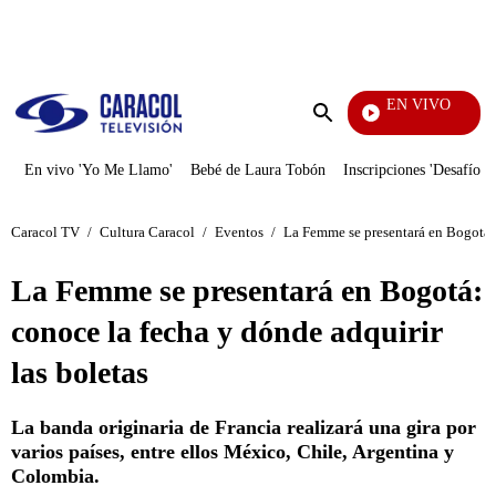
PUBLICIDAD
EN VIVO
Noti
Enviar
búsqueda
En vivo 'Yo Me Llamo'
Bebé de Laura Tobón
Inscripciones 'Desafío'
Caracol TV
/
Cultura Caracol
/
Eventos
/
La Femme se presentará en Bogotá: 
La Femme se presentará en Bogotá:
conoce la fecha y dónde adquirir
las boletas
La banda originaria de Francia realizará una gira por
varios países, entre ellos México, Chile, Argentina y
Colombia.