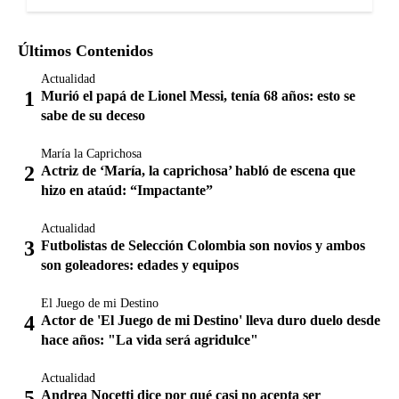
Últimos Contenidos
Actualidad
Murió el papá de Lionel Messi, tenía 68 años: esto se
sabe de su deceso
María la Caprichosa
Actriz de ‘María, la caprichosa’ habló de escena que
hizo en ataúd: “Impactante”
Actualidad
Futbolistas de Selección Colombia son novios y ambos
son goleadores: edades y equipos
El Juego de mi Destino
Actor de 'El Juego de mi Destino' lleva duro duelo desde
hace años: "La vida será agridulce"
Actualidad
Andrea Nocetti dice por qué casi no acepta ser