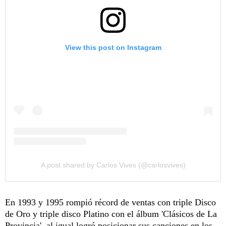
View this post on Instagram
A post shared by Carlos Vives (@carlosvives)
En 1993 y 1995 rompió récord de ventas con triple Disco
de Oro y triple disco Platino con el álbum 'Clásicos de La
Provincia', al igual logró posicionar sus canciones en los