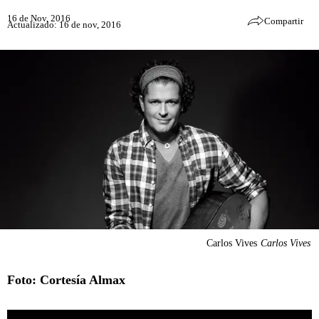
16 de Nov, 2016
Compartir
Actualizado: 16 de nov, 2016
Carlos Vives
Carlos Vives
Foto: Cortesía Almax