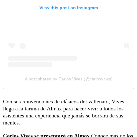
View this post on Instagram
A post shared by Carlos Vives (@carlosvives)
Con sus reinvenciones de clásicos del vallenato, Vives
llega a la tarima de Almax para hacer vivir a todos los
asistentes una experiencia que jamás se borrara de sus
mentes.
Carlos Vives
se presentará en Almax
.Conoce más de los