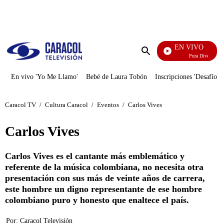
PUBLICIDAD
EN VIVO
Pura Diversión
Enviar
búsqueda
En vivo 'Yo Me Llamo'
Bebé de Laura Tobón
Inscripciones 'Desafío'
Caracol TV
/
Cultura Caracol
/
Eventos
/
Carlos Vives
Carlos Vives
Carlos Vives es el cantante más emblemático y
referente de la música colombiana, no necesita otra
presentación con sus más de veinte años de carrera,
este hombre un digno representante de ese hombre
colombiano puro y honesto que enaltece el país.
Por:
Caracol Televisión