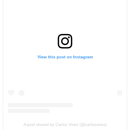
View this post on Instagram
A post shared by Carlos Vives (@carlosvives)