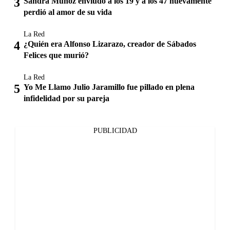
Sandra Muñoz enviudó a los 19 y a los 47 nuevamente
perdió al amor de su vida
La Red
¿Quién era Alfonso Lizarazo, creador de Sábados
Felices que murió?
La Red
Yo Me Llamo Julio Jaramillo fue pillado en plena
infidelidad por su pareja
PUBLICIDAD