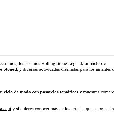
ectrónica, los premios Rolling Stone Legend,
un ciclo de
ne Stoned
, y diversas actividades diseñadas para los amantes d
n ciclo de moda con pasarelas temáticas
y muestras comerc
a aquí
y si quieres conocer más de los artistas que se present