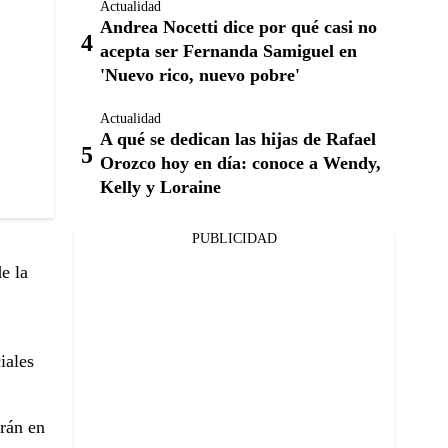
Actualidad
Andrea Nocetti dice por qué casi no
acepta ser Fernanda Samiguel en
'Nuevo rico, nuevo pobre'
Actualidad
A qué se dedican las hijas de Rafael
Orozco hoy en día: conoce a Wendy,
Kelly y Loraine
PUBLICIDAD
e la
iales
arán en