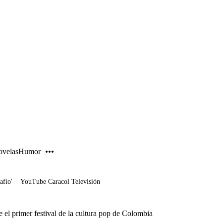
PUBLICIDAD
velas
Humor
afío'
YouTube Caracol Televisión
 primer festival de la cultura pop de Colombia