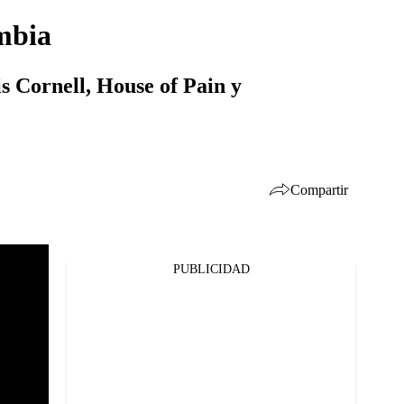
mbia
s Cornell, House of Pain y
Compartir
PUBLICIDAD
Facebook
Twitter
Whatsapp