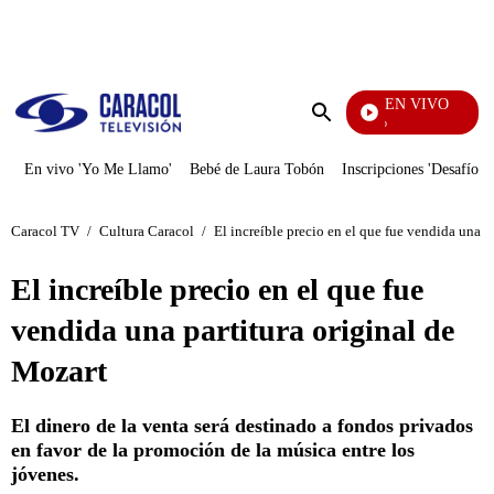
PUBLICIDAD
EN VIVO
Rafael Orozco
Enviar
búsqueda
En vivo 'Yo Me Llamo'
Bebé de Laura Tobón
Inscripciones 'Desafío'
Caracol TV
/
Cultura Caracol
/
El increíble precio en el que fue vendida una p
El increíble precio en el que fue
vendida una partitura original de
Mozart
El dinero de la venta será destinado a fondos privados
en favor de la promoción de la música entre los
jóvenes.