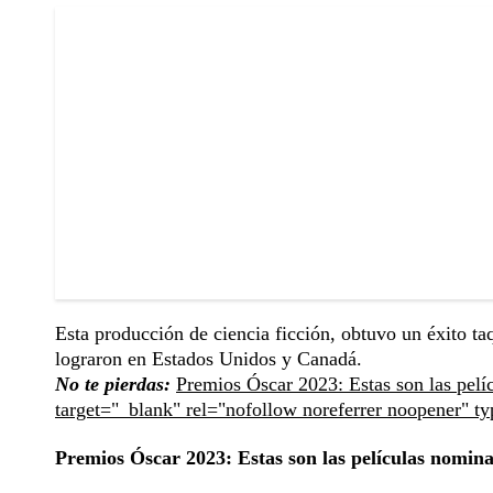
Esta producción de ciencia ficción, obtuvo un éxito taq
lograron en Estados Unidos y Canadá.
No te pierdas:
Premios Óscar 2023: Estas son las pelí
target="_blank" rel="nofollow noreferrer noopener" t
Premios Óscar 2023: Estas son las películas nomina