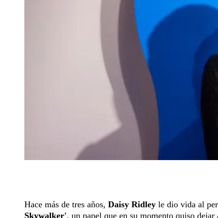
Hace más de tres años,
Daisy Ridley
le dio vida al pe
Skywalker'
, un papel que en su momento quiso dejar 