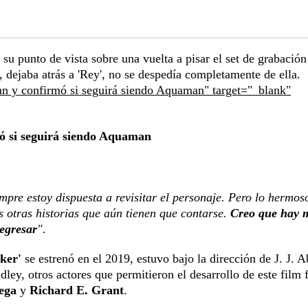
su punto de vista sobre una vuelta a pisar el set de grabación
n, dejaba atrás a 'Rey', no se despedía completamente de ella.
 y confirmó si seguirá siendo Aquaman" target="_blank"
 si seguirá siendo Aquaman
mpre estoy dispuesta a revisitar el personaje. Pero lo hermos
 otras historias que aún tienen que contarse.
Creo que hay 
regresar
".
ker'
se estrenó en el 2019, estuvo bajo la dirección de J. J. 
dley, otros actores que permitieron el desarrollo de este film 
yega
y
Richard E. Grant
.