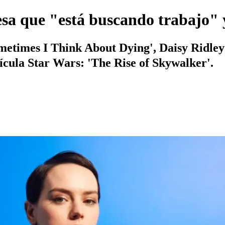
esa que "está buscando trabajo" 
ometimes I Think About Dying', Daisy Ridley
lícula Star Wars: 'The Rise of Skywalker'.