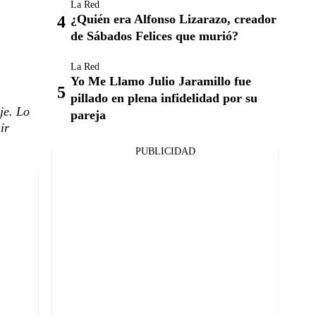
La Red
¿Quién era Alfonso Lizarazo, creador
de Sábados Felices que murió?
La Red
Yo Me Llamo Julio Jaramillo fue
pillado en plena infidelidad por su
je. Lo
pareja
ir
PUBLICIDAD