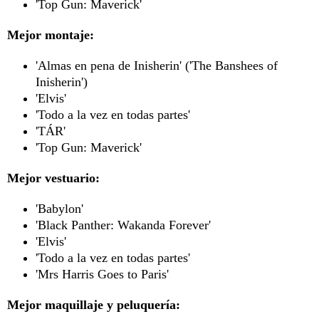
'Top Gun: Maverick'
Mejor montaje:
'Almas en pena de Inisherin' ('The Banshees of
Inisherin')
'Elvis'
'Todo a la vez en todas partes'
'TÁR'
'Top Gun: Maverick'
Mejor vestuario:
'Babylon'
'Black Panther: Wakanda Forever'
'Elvis'
'Todo a la vez en todas partes'
'Mrs Harris Goes to Paris'
Mejor maquillaje y peluquería: