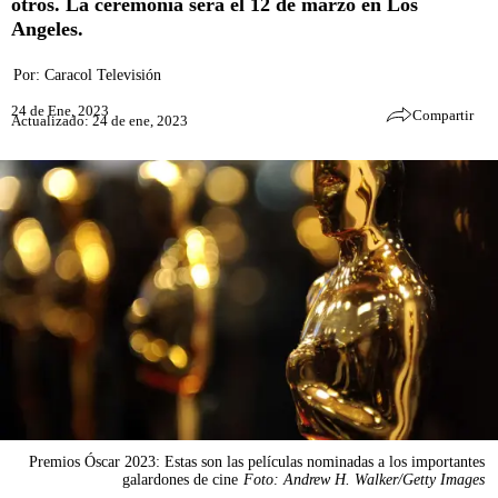
otros. La ceremonia será el 12 de marzo en Los
Angeles.
Por:
Caracol Televisión
24 de Ene, 2023
Compartir
Actualizado: 24 de ene, 2023
Premios Óscar 2023: Estas son las películas nominadas a los importantes
galardones de cine
Foto: Andrew H. Walker/Getty Images