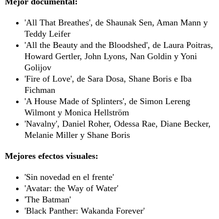
Mejor documental:
'All That Breathes', de Shaunak Sen, Aman Mann y
Teddy Leifer
'All the Beauty and the Bloodshed', de Laura Poitras,
Howard Gertler, John Lyons, Nan Goldin y Yoni
Golijov
'Fire of Love', de Sara Dosa, Shane Boris e Iba
Fichman
'A House Made of Splinters', de Simon Lereng
Wilmont y Monica Hellström
'Navalny', Daniel Roher, Odessa Rae, Diane Becker,
Melanie Miller y Shane Boris
Mejores efectos visuales:
'Sin novedad en el frente'
'Avatar: the Way of Water'
'The Batman'
'Black Panther: Wakanda Forever'