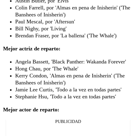
Austin Butler, por 'Elvis'
Colin Farrell, por 'Almas en pena de Inisherin' ('The
Banshees of Inisherin')
Paul Mescal, por 'Aftersun'
Bill Nighy, por 'Living'
Brendan Fraser, por 'La ballena' ('The Whale')
Mejor actriz de reparto:
Angela Bassett, 'Black Panther: Wakanda Forever'
Hong Chau, por 'The Whale'
Kerry Condon, 'Almas en pena de Inisherin' ('The
Banshees of Inisherin')
Jamie Lee Curtis, 'Todo a la vez en todas partes'
Stephanie Hsu, 'Todo a la vez en todas partes'
Mejor actor de reparto:
PUBLICIDAD