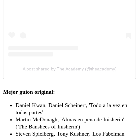
A post shared by The Academy (@theacademy)
Mejor guion original:
Daniel Kwan, Daniel Scheinert, 'Todo a la vez en
todas partes'
Martin McDonagh, 'Almas en pena de Inisherin'
('The Banshees of Inisherin')
Steven Spielberg, Tony Kushner, 'Los Fabelman'