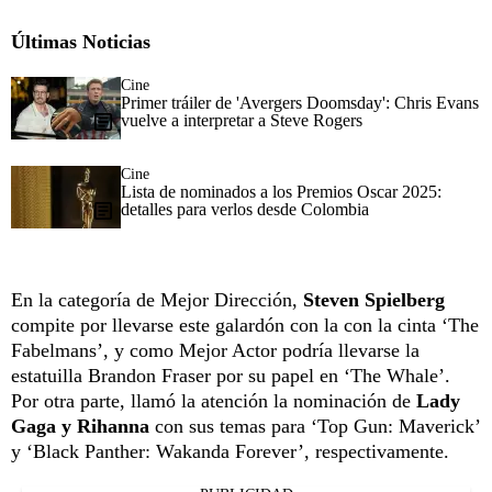
Últimas Noticias
Cine
Primer tráiler de 'Avergers Doomsday': Chris Evans
vuelve a interpretar a Steve Rogers
Cine
Lista de nominados a los Premios Oscar 2025:
detalles para verlos desde Colombia
En la categoría de Mejor Dirección,
Steven Spielberg
compite por llevarse este galardón con la con la cinta ‘The
Fabelmans’, y como Mejor Actor podría llevarse la
estatuilla Brandon Fraser por su papel en ‘The Whale’.
Por otra parte, llamó la atención la nominación de
Lady
Gaga y Rihanna
con sus temas para ‘Top Gun: Maverick’
y ‘Black Panther: Wakanda Forever’, respectivamente.