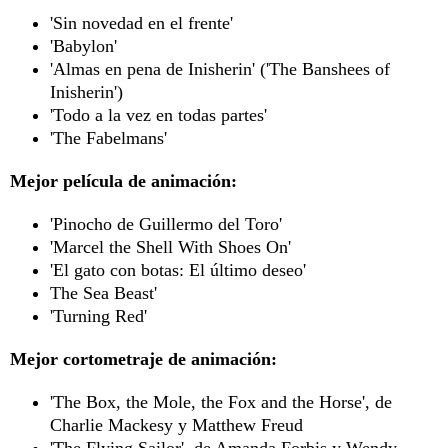
'Sin novedad en el frente'
'Babylon'
'Almas en pena de Inisherin' ('The Banshees of
Inisherin')
'Todo a la vez en todas partes'
'The Fabelmans'
Mejor película de animación:
'Pinocho de Guillermo del Toro'
'Marcel the Shell With Shoes On'
'El gato con botas: El último deseo'
The Sea Beast'
'Turning Red'
Mejor cortometraje de animación:
'The Box, the Mole, the Fox and the Horse', de
Charlie Mackesy y Matthew Freud