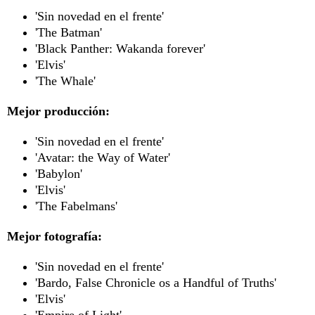
'Sin novedad en el frente'
'The Batman'
'Black Panther: Wakanda forever'
'Elvis'
'The Whale'
Mejor producción:
'Sin novedad en el frente'
'Avatar: the Way of Water'
'Babylon'
'Elvis'
'The Fabelmans'
Mejor fotografía:
'Sin novedad en el frente'
'Bardo, False Chronicle os a Handful of Truths'
'Elvis'