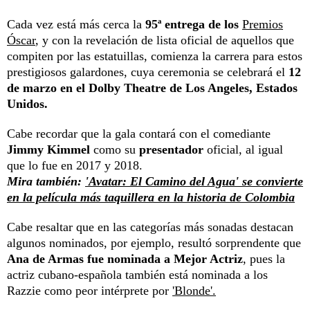
Cada vez está más cerca la
95ª entrega de los
Premios
Óscar
, y con la revelación de lista oficial de aquellos que
compiten por las estatuillas, comienza la carrera para estos
prestigiosos galardones, cuya ceremonia se celebrará el
12
de marzo en el Dolby Theatre de Los Angeles, Estados
Unidos.
Cabe recordar que la gala contará con el comediante
Jimmy Kimmel
como su
presentador
oficial, al igual
que lo fue en 2017 y 2018.
Mira también:
'Avatar: El Camino del Agua' se convierte
en la película más taquillera en la historia de Colombia
Cabe resaltar que en las categorías más sonadas destacan
algunos nominados, por ejemplo, resultó sorprendente que
Ana de Armas fue nominada a Mejor Actriz
, pues la
actriz cubano-española también está nominada a los
Razzie como peor intérprete por
'Blonde'.