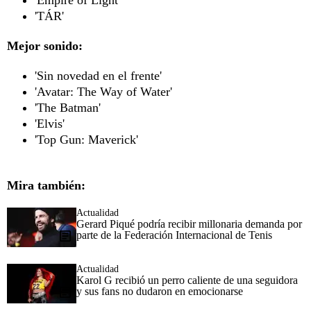
'Empire of Light'
'TÁR'
Mejor sonido:
'Sin novedad en el frente'
'Avatar: The Way of Water'
'The Batman'
'Elvis'
'Top Gun: Maverick'
Mira también:
Actualidad
Gerard Piqué podría recibir millonaria demanda por
parte de la Federación Internacional de Tenis
Actualidad
Karol G recibió un perro caliente de una seguidora
y sus fans no dudaron en emocionarse