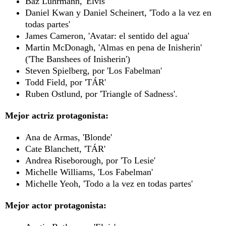
Baz Luhrmann, 'Elvis'
Daniel Kwan y Daniel Scheinert, 'Todo a la vez en
todas partes'
James Cameron, 'Avatar: el sentido del agua'
Martin McDonagh, 'Almas en pena de Inisherin'
('The Banshees of Inisherin')
Steven Spielberg, por 'Los Fabelman'
Todd Field, por 'TÁR'
Ruben Ostlund, por 'Triangle of Sadness'.
Mejor actriz protagonista:
Ana de Armas, 'Blonde'
Cate Blanchett, 'TÁR'
Andrea Riseborough, por 'To Lesie'
Michelle Williams, 'Los Fabelman'
Michelle Yeoh, 'Todo a la vez en todas partes'
Mejor actor protagonista: