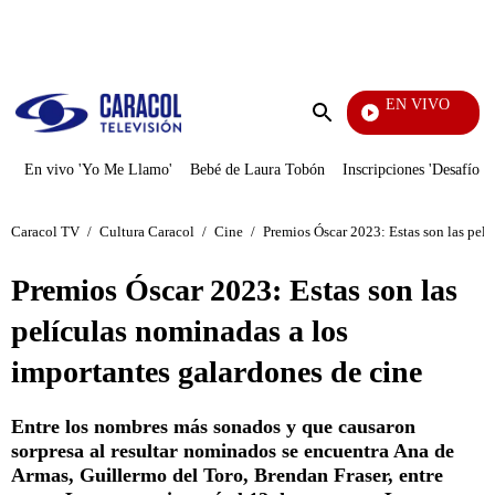
PUBLICIDAD
EN VIVO
Televen
Enviar
búsqueda
En vivo 'Yo Me Llamo'
Bebé de Laura Tobón
Inscripciones 'Desafío'
Caracol TV
/
Cultura Caracol
/
Cine
/
Premios Óscar 2023: Estas son las pelí
Premios Óscar 2023: Estas son las
películas nominadas a los
importantes galardones de cine
Entre los nombres más sonados y que causaron
sorpresa al resultar nominados se encuentra Ana de
Armas, Guillermo del Toro, Brendan Fraser, entre