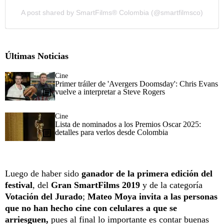
A post shared by SmartFilms® Colombia (@smartfilmsco)
Últimas Noticias
Cine
Primer tráiler de 'Avergers Doomsday': Chris Evans
vuelve a interpretar a Steve Rogers
Cine
Lista de nominados a los Premios Oscar 2025:
detalles para verlos desde Colombia
Luego de haber sido
ganador de la primera edición del
festival
, del
Gran SmartFilms 2019
y de la categoría
Votación del Jurado
;
Mateo Moya invita a las personas
que no han hecho cine con celulares a que se
arriesguen,
pues al final lo importante es contar buenas