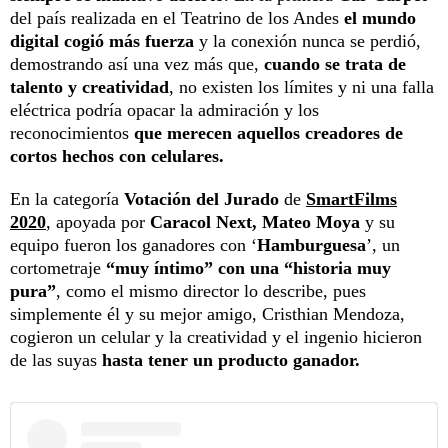
del país realizada en el Teatrino de los Andes
el mundo
digital cogió más fuerza
y la conexión nunca se perdió,
demostrando así una vez más que,
cuando se trata de
talento y creatividad
, no existen los límites y ni una falla
eléctrica podría opacar la admiración y los
reconocimientos
que merecen aquellos creadores de
cortos hechos con celulares.
En la categoría
Votación del Jurado
de
SmartFilms
2020
, apoyada por
Caracol Next,
Mateo Moya
y su
equipo fueron los ganadores con ‘
Hamburguesa
’, un
cortometraje
“muy íntimo” con una “historia muy
pura”
, como el mismo director lo describe, pues
simplemente él y su mejor amigo, Cristhian Mendoza,
cogieron un celular y la creatividad y el ingenio hicieron
de las suyas
hasta tener un producto ganador.