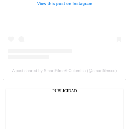
View this post on Instagram
A post shared by SmartFilms® Colombia (@smartfilmsco)
PUBLICIDAD