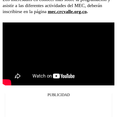
asistir a las diferentes actividades del MEC, deberán
inscribirse en la página
mec.crcvalle.org.co
.
PUBLICIDAD