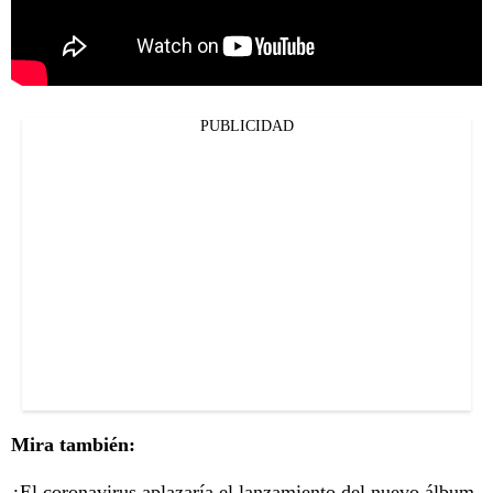
PUBLICIDAD
Mira también:
¿El coronavirus aplazaría el lanzamiento del nuevo álbum