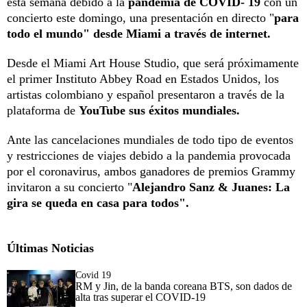
esta semana debido a la
pandemia de COVID- 19
con un
concierto este domingo, una presentación en directo "
para
todo el mundo" desde Miami a través de internet.
Desde el Miami Art House Studio, que será próximamente
el primer Instituto Abbey Road en Estados Unidos, los
artistas colombiano y español presentaron a través de la
plataforma de
YouTube sus éxitos mundiales.
Ante las cancelaciones mundiales de todo tipo de eventos
y restricciones de viajes debido a la pandemia provocada
por el coronavirus, ambos ganadores de premios Grammy
invitaron a su concierto "
Alejandro Sanz & Juanes: La
gira se queda en casa para todos".
Últimas Noticias
Covid 19
RM y Jin, de la banda coreana BTS, son dados de
alta tras superar el COVID-19