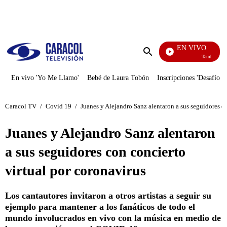
PUBLICIDAD
EN VIVO
También Caerá
Enviar
búsqueda
En vivo 'Yo Me Llamo'
Bebé de Laura Tobón
Inscripciones 'Desafío'
Caracol TV
/
Covid 19
/
Juanes y Alejandro Sanz alentaron a sus seguidores co
Juanes y Alejandro Sanz alentaron
a sus seguidores con concierto
virtual por coronavirus
Los cantautores invitaron a otros artistas a seguir su
ejemplo para mantener a los fanáticos de todo el
mundo involucrados en vivo con la música en medio de