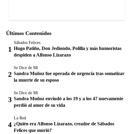
Últimos Contenidos
Sábados Felices
Hugo Patiño, Don Jediondo, Polilla y más humoristas
despiden a Alfonso Lizarazo
Se Dice de Mí
Sandra Muñoz fue operada de urgencia tras somatizar
la muerte de su esposo
Se Dice de Mí
Sandra Muñoz enviudó a los 19 y a los 47 nuevamente
perdió al amor de su vida
La Red
¿Quién era Alfonso Lizarazo, creador de Sábados
Felices que murió?