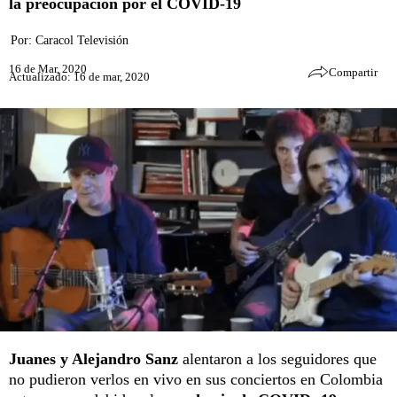
la preocupación por el COVID-19
Por:
Caracol Televisión
16 de Mar, 2020
Compartir
Actualizado: 16 de mar, 2020
Juanes y Alejandro Sanz
alentaron a los seguidores que
no pudieron verlos en vivo en sus conciertos en Colombia