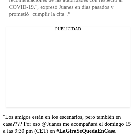
COVID-19.", expresó Juanes en días pasados y
prometió "cumplir la cita".
PUBLICIDAD
"Los amigos están en los escenarios, pero también en
casa???? Por eso @Juanes me acompañará el domingo 15
a las 9:30 pm (CET) en #
LaGiraSeQuedaEnCasa