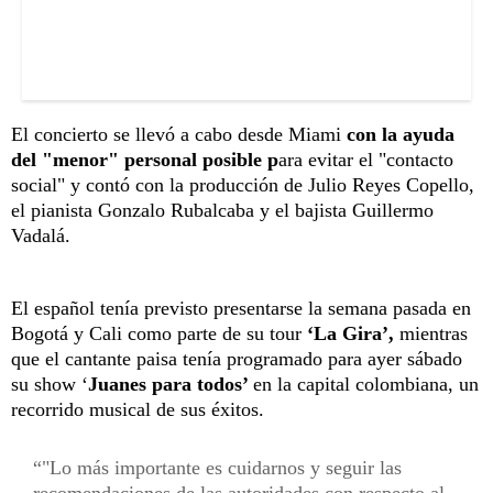
El concierto se llevó a cabo desde Miami
con la ayuda
del "menor" personal posible p
ara evitar el "contacto
social" y contó con la producción de Julio Reyes Copello,
el pianista Gonzalo Rubalcaba y el bajista Guillermo
Vadalá.
El español tenía previsto presentarse la semana pasada en
Bogotá y Cali como parte de su tour
‘La Gira’,
mientras
que el cantante paisa tenía programado para ayer sábado
su show ‘
Juanes para todos’
en la capital colombiana, un
recorrido musical de sus éxitos.
"Lo más importante es cuidarnos y seguir las
recomendaciones de las autoridades con respecto al