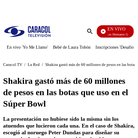
PUBLICIDAD
EN VIVO
Cuentos De Los Hermanos Grimm
Enviar
búsqueda
En vivo 'Yo Me Llamo'
Bebé de Laura Tobón
Inscripciones 'Desafío'
Caracol TV
/
La Red
/
Shakira gastó más de 60 millones de pesos en las botas
Shakira gastó más de 60 millones
de pesos en las botas que uso en el
Súper Bowl
La presentación no hubiese sido la misma sin los
atuendos que lucieron cada una. En el caso de Shakira,
escogió al noruego Peter Dundas para diseñar su