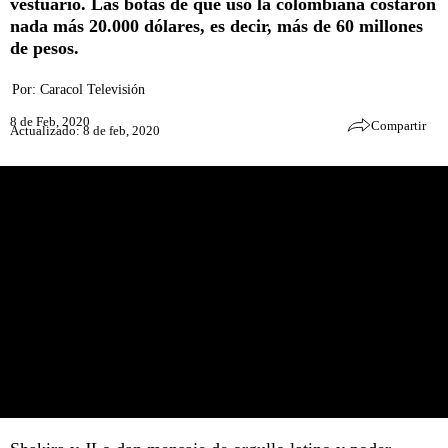
vestuario. Las botas de que usó la colombiana costaron
nada más 20.000 dólares, es decir, más de 60 millones
de pesos.
Por:
Caracol Televisión
8 de Feb, 2020
Compartir
Actualizado: 8 de feb, 2020