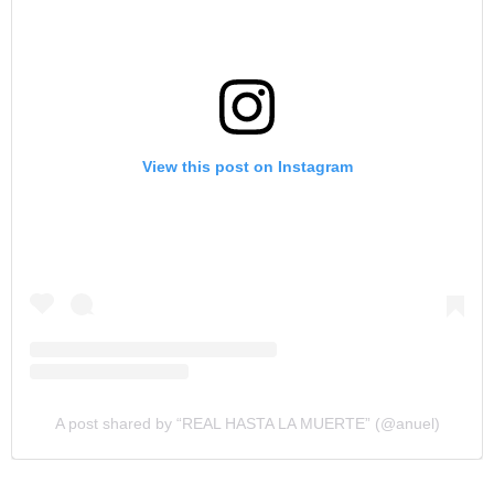
View this post on Instagram
A post shared by “REAL HASTA LA MUERTE” (@anuel)