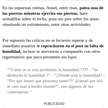
En las supuestas rutinas, Anuel, entre risas,
patea una de
las puertas mientras ejercita sus piernas
, hace
sentadillas sobre el techo, posa sus pies sobre los autos
simulando un estiramiento, entre otras actividades.
Por supuesto las críticas no se hicieron esperar y de
inmediato usuarios l
e reprocharon en el post su falta de
humildad,
incluso se atrevieron a compararlo con otros
reguetoneros que poco presumen sus lujos.
"Como se te está perdiendo la humildad ???? - “Se
desborda la humildad ?” – “¿Dónde está tu humildad? –
“Por qué tienes que presumir tanto!!!! @anuel por eso
le caes mal a medio mundo!”, son algunos de los
comentarios.
PUBLICIDAD