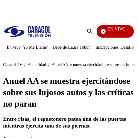
PUBLICIDAD
EN VIVO
Televentas
Enviar
búsqueda
En vivo 'Yo Me Llamo'
Bebé de Laura Tobón
Inscripciones 'Desafío'
Caracol TV
/
Actualidad
/
Anuel AA se muestra ejercitándose sobre sus lujosos 
Anuel AA se muestra ejercitándose
sobre sus lujosos autos y las críticas
no paran
Entre risas, el reguetonero patea una de las puertas
mientras ejercita una de sus piernas.