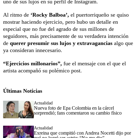
uno de sus lujos en su perfil de Instagram.
Al ritmo de
‘Rocky Balboa’,
el puertorriqueño se quiso
mostrar haciendo ejercicio, pero hubo un detalle en
especial que no fue del agrado de sus millones de
seguidores, más precisamente de su verdadera intención
de
querer presumir sus lujos y extravagancias
algo que
ya consideran innecesario.
“Ejercicios millonarios”,
fue el mensaje con el que el
artista acompañó su polémico post.
Últimas Noticias
Actualidad
Nueva foto de Epa Colombia en la cárcel
sorprendió; fans comentaron su cambio físico
Actualidad
Exreina que compitió con Andrea Nocetti dijo por
qué no logró ser actriz: “No me dio”