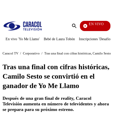
PUBLICIDAD
EN VIVO
Tamb
Enviar
búsqueda
En vivo 'Yo Me Llamo'
Bebé de Laura Tobón
Inscripciones 'Desafío'
Caracol TV
/
Corporativo
/
Tras una final con cifras históricas, Camilo Sesto
Tras una final con cifras históricas,
Camilo Sesto se convirtió en el
ganador de Yo Me Llamo
Después de una gran final de reality, Caracol
Televisión aumenta en número de televidentes y ahora
se prepara para su próximo estreno.