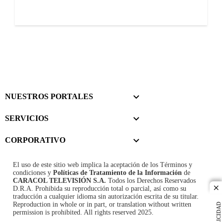
NUESTROS PORTALES
SERVICIOS
CORPORATIVO
El uso de este sitio web implica la aceptación de los
Términos y
condiciones
y
Políticas de Tratamiento de la Información
de
CARACOL TELEVISIÓN S.A.
Todos los Derechos Reservados
D.R.A. Prohibida su reproducción total o parcial, así como su
cl
traducción a cualquier idioma sin autorización escrita de su titular.
Reproduction in whole or in part, or translation without written
PUBLICIDAD
permission is prohibited. All rights reserved 2025.