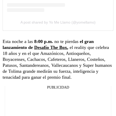
A post shared by Yo Me Llamo (@yomellamo)
Esta noche a las
8:00 p.m.
no te pierdas
el gran
lanzamiento de
Desafío The Box
,
el reality que celebra
18 años y en el que Amazónicos, Antioqueños,
Boyacenses, Cachacos, Cafeteros, Llaneros, Costeños,
Patusos, Santandereanos, Vallecaucanos y Super humanos
de Tolima grande medirán su fuerza, inteligencia y
tenacidad para ganar el premio final.
PUBLICIDAD