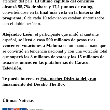
atención del país.
El último capítulo del concurso
alcanzó 55,7% de share y 17,1 puntos de rating,
convirtiéndose en
la final más vista en la historia del
programa;
6 de cada 10 televisores estaban sintonizados
con el doble perfecto.
Alejandro León,
el participante que imitó al cantante
español,
se llevó a casa 500 millones de pesos tras
vencer en votaciones a Maluma
en un mano a mano que
se convirtió en tendencia nacional y con una votación total
que
superó los 3 millones de votos y los 15 millones de
usuarios únicos en las plataformas de
Caracol
Televisión.
Te puede interesar:
Esta noche: Disfruta del gran
lanzamiento del Desafío The Box
Últimas Noticias