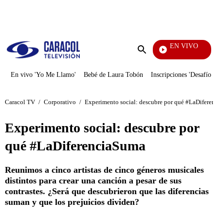
PUBLICIDAD
EN VIVO
Noticias Caracol
Enviar
búsqueda
En vivo 'Yo Me Llamo'
Bebé de Laura Tobón
Inscripciones 'Desafío'
Caracol TV
/
Corporativo
/
Experimento social: descubre por qué #LaDiferen
Experimento social: descubre por
qué #LaDiferenciaSuma
Reunimos a cinco artistas de cinco géneros musicales
distintos para crear una canción a pesar de sus
contrastes. ¿Será que descubrieron que las diferencias
suman y que los prejuicios dividen?