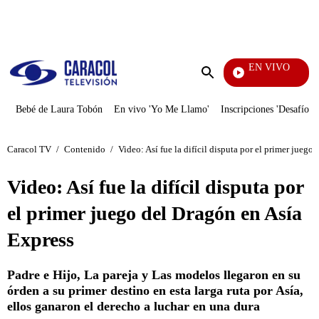
PUBLICIDAD
EN VIVO
Santa Misa
Enviar
búsqueda
Bebé de Laura Tobón
En vivo 'Yo Me Llamo'
Inscripciones 'Desafío'
Caracol TV
/
Contenido
/
Video: Así fue la difícil disputa por el primer juego
Video: Así fue la difícil disputa por
el primer juego del Dragón en Asía
Express
Padre e Hijo, La pareja y Las modelos llegaron en su
órden a su primer destino en esta larga ruta por Asía,
ellos ganaron el derecho a luchar en una dura