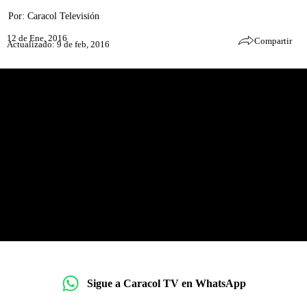
Por:
Caracol Televisión
12 de Ene, 2016
Compartir
Actualizado: 9 de feb, 2016
Sigue a Caracol TV en WhatsApp