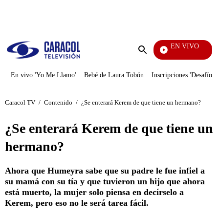
PUBLICIDAD
EN VIVO
Vecinos
Enviar
búsqueda
En vivo 'Yo Me Llamo'
Bebé de Laura Tobón
Inscripciones 'Desafío'
Caracol TV
/
Contenido
/
¿Se enterará Kerem de que tiene un hermano?
¿Se enterará Kerem de que tiene un
hermano?
Ahora que Humeyra sabe que su padre le fue infiel a
su mamá con su tía y que tuvieron un hijo que ahora
está muerto, la mujer solo piensa en decírselo a
Kerem, pero eso no le será tarea fácil.