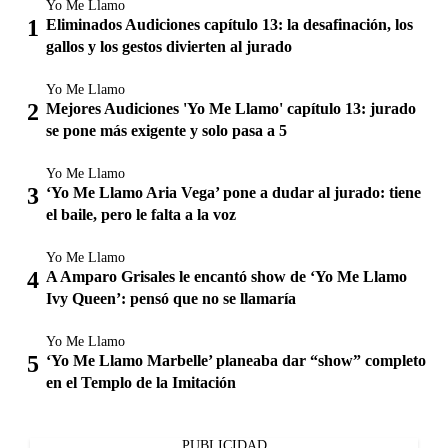
Yo Me Llamo
Eliminados Audiciones capítulo 13: la desafinación, los
gallos y los gestos divierten al jurado
Yo Me Llamo
Mejores Audiciones 'Yo Me Llamo' capítulo 13: jurado
se pone más exigente y solo pasa a 5
Yo Me Llamo
‘Yo Me Llamo Aria Vega’ pone a dudar al jurado: tiene
el baile, pero le falta a la voz
Yo Me Llamo
A Amparo Grisales le encantó show de ‘Yo Me Llamo
Ivy Queen’: pensó que no se llamaría
Yo Me Llamo
‘Yo Me Llamo Marbelle’ planeaba dar “show” completo
en el Templo de la Imitación
PUBLICIDAD