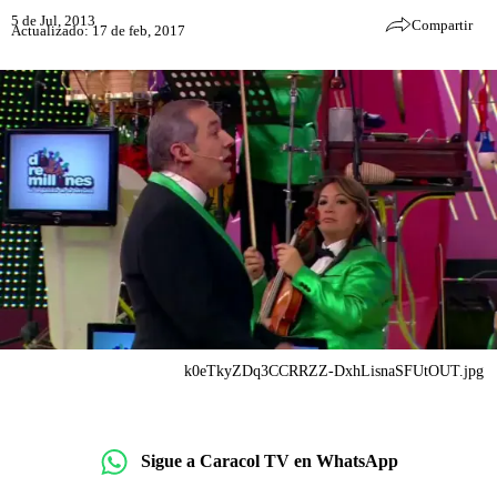
5 de Jul, 2013
Compartir
Actualizado: 17 de feb, 2017
k0eTkyZDq3CCRRZZ-DxhLisnaSFUtOUT.jpg
Sigue a Caracol TV en WhatsApp