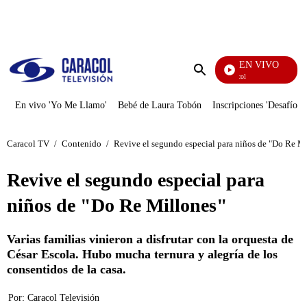
PUBLICIDAD
EN VIVO
Noticias Caracol
Enviar
búsqueda
En vivo 'Yo Me Llamo'
Bebé de Laura Tobón
Inscripciones 'Desafío'
Caracol TV
/
Contenido
/
Revive el segundo especial para niños de "Do Re M
Revive el segundo especial para
niños de "Do Re Millones"
Varias familias vinieron a disfrutar con la orquesta de
César Escola. Hubo mucha ternura y alegría de los
consentidos de la casa.
Por:
Caracol Televisión