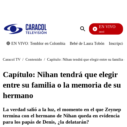
PUBLICIDAD
EN VIVO
Noticias Caracol
Enviar
búsqueda
🔴 EN VIVO: Temblor en Colombia
Bebé de Laura Tobón
Inscripcion
Caracol TV
/
Contenido
/
Capítulo: Nihan tendrá que elegir entre su familia 
Capítulo: Nihan tendrá que elegir
entre su familia o la memoria de su
hermano
La verdad salió a la luz, el momento en el que Zeynep
termina con el hermano de Nihan queda en evidencia
para los papás de Denis, ¿la delatarán?