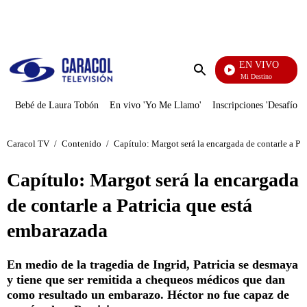
PUBLICIDAD
EN VIVO
El Juego De Mi Destino
Enviar
búsqueda
Bebé de Laura Tobón
En vivo 'Yo Me Llamo'
Inscripciones 'Desafío'
Caracol TV
/
Contenido
/
Capítulo: Margot será la encargada de contarle a Pa
Capítulo: Margot será la encargada
de contarle a Patricia que está
embarazada
En medio de la tragedia de Ingrid, Patricia se desmaya
y tiene que ser remitida a chequeos médicos que dan
como resultado un embarazo. Héctor no fue capaz de