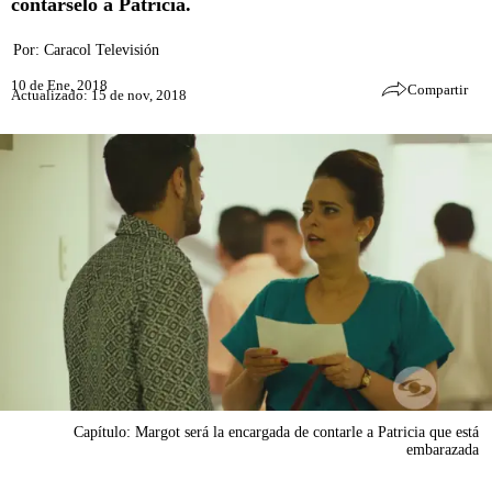
contárselo a Patricia.
Por:
Caracol Televisión
10 de Ene, 2018
Compartir
Actualizado: 15 de nov, 2018
Capítulo: Margot será la encargada de contarle a Patricia que está
embarazada