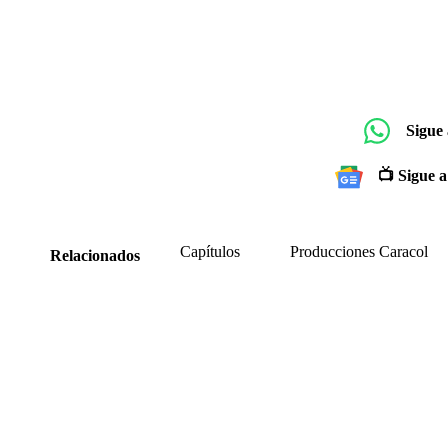
Sigue
📺 Sigue a
Capítulos
Producciones Caracol
Relacionados