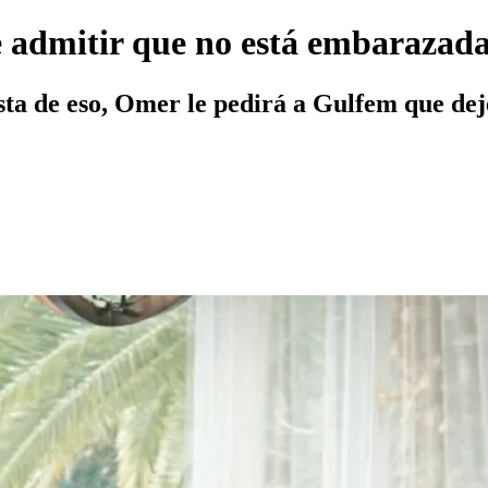
 admitir que no está embarazad
ista de eso, Omer le pedirá a Gulfem que dej