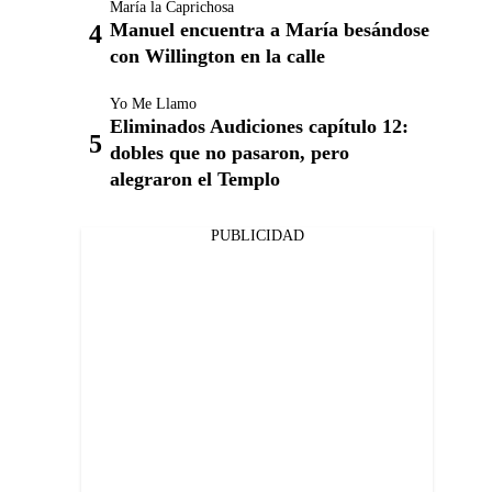
María la Caprichosa
Manuel encuentra a María besándose
con Willington en la calle
Yo Me Llamo
Eliminados Audiciones capítulo 12:
dobles que no pasaron, pero
alegraron el Templo
PUBLICIDAD