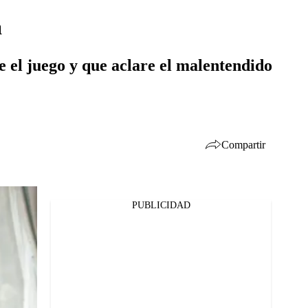
a
e el juego y que aclare el malentendido
Compartir
PUBLICIDAD
Facebook
Twitter
Whatsapp