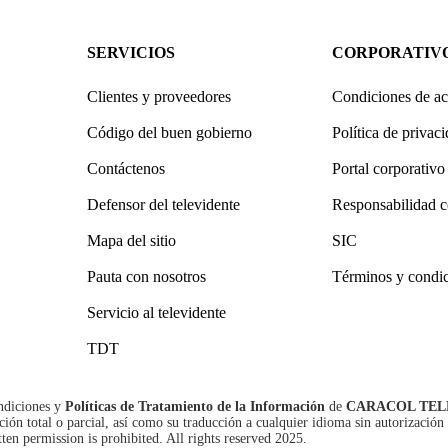
SERVICIOS
CORPORATIV
Clientes y proveedores
Condiciones de ac
Código del buen gobierno
Política de privac
Contáctenos
Portal corporativo
Defensor del televidente
Responsabilidad c
Mapa del sitio
SIC
Pauta con nosotros
Términos y condi
Servicio al televidente
TDT
ndiciones
y
Políticas de Tratamiento de la Información
de
CARACOL TEL
n total o parcial, así como su traducción a cualquier idioma sin autorización 
tten permission is prohibited. All rights reserved 2025.