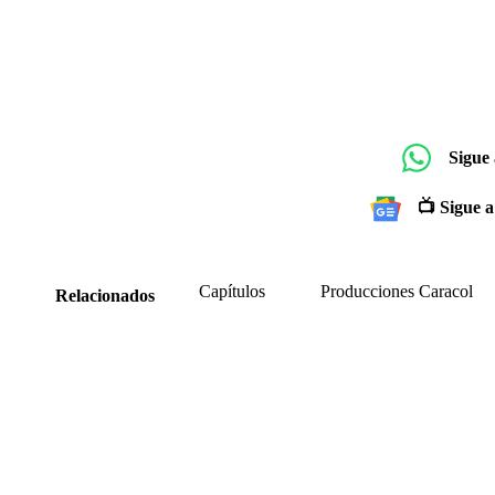
Sigue
📺 Sigue a
Capítulos
Producciones Caracol
Relacionados