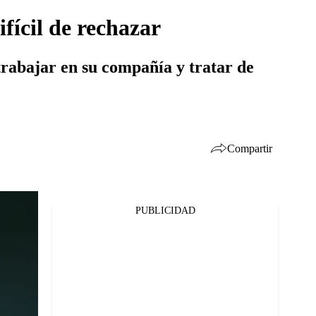
fícil de rechazar
trabajar en su compañía y tratar de
Compartir
PUBLICIDAD
Facebook
Twitter
Whatsapp