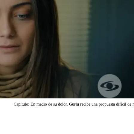
Capítulo: En medio de su dolor, Gurlu recibe una propuesta difícil de 