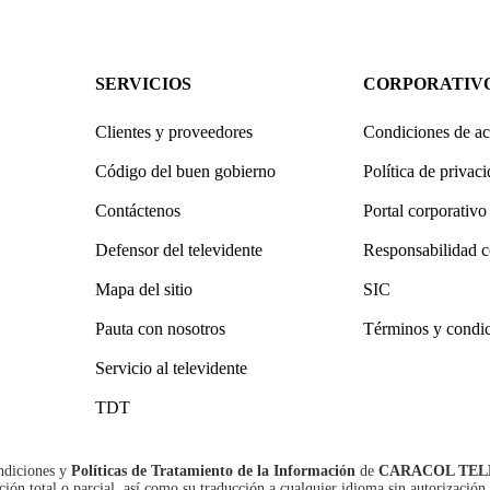
SERVICIOS
CORPORATIV
Clientes y proveedores
Condiciones de ac
Código del buen gobierno
Política de privac
Contáctenos
Portal corporativo
Defensor del televidente
Responsabilidad c
Mapa del sitio
SIC
Pauta con nosotros
Términos y condi
Servicio al televidente
TDT
ndiciones
y
Políticas de Tratamiento de la Información
de
CARACOL TEL
n total o parcial, así como su traducción a cualquier idioma sin autorización 