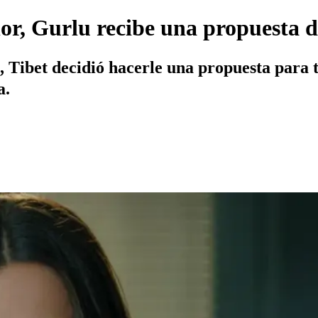
or, Gurlu recibe una propuesta di
, Tibet decidió hacerle una propuesta para 
a.