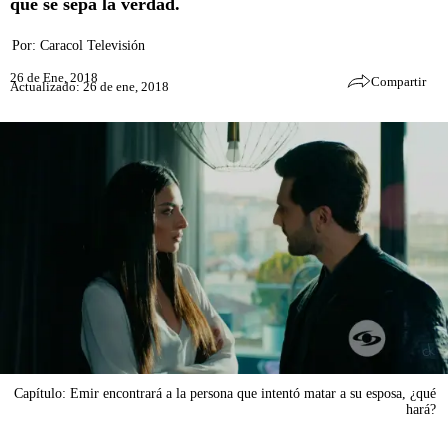
que se sepa la verdad.
Por:
Caracol Televisión
26 de Ene, 2018
Compartir
Actualizado: 26 de ene, 2018
Capítulo: Emir encontrará a la persona que intentó matar a su esposa, ¿qué
hará?