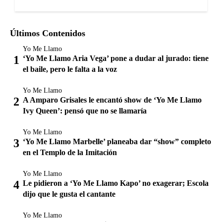
Últimos Contenidos
Yo Me Llamo
‘Yo Me Llamo Aria Vega’ pone a dudar al jurado: tiene
el baile, pero le falta a la voz
Yo Me Llamo
A Amparo Grisales le encantó show de ‘Yo Me Llamo
Ivy Queen’: pensó que no se llamaría
Yo Me Llamo
‘Yo Me Llamo Marbelle’ planeaba dar “show” completo
en el Templo de la Imitación
Yo Me Llamo
Le pidieron a ‘Yo Me Llamo Kapo’ no exagerar; Escola
dijo que le gusta el cantante
Yo Me Llamo