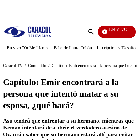
PUBLICIDAD
EN VIVO
Vecinos
Enviar
búsqueda
En vivo 'Yo Me Llamo'
Bebé de Laura Tobón
Inscripciones 'Desafío'
Caracol TV
/
Contenido
/
Capítulo: Emir encontrará a la persona que intentó m
Capítulo: Emir encontrará a la
persona que intentó matar a su
esposa, ¿qué hará?
Asu tendrá que enfrentar a su hermano, mientras que
Keman intentará descubrir el verdadero asesino de
Ozan sin saber que su hermano estará allí para evitar