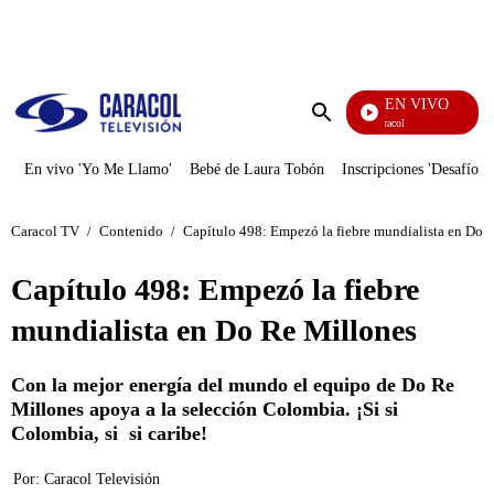
PUBLICIDAD
EN VIVO
Noticias Caracol
Enviar
búsqueda
En vivo 'Yo Me Llamo'
Bebé de Laura Tobón
Inscripciones 'Desafío'
Caracol TV
/
Contenido
/
Capítulo 498: Empezó la fiebre mundialista en Do 
Capítulo 498: Empezó la fiebre
mundialista en Do Re Millones
Con la mejor energía del mundo el equipo de Do Re
Millones apoya a la selección Colombia. ¡Si si
Colombia, si si caribe!
Por:
Caracol Televisión