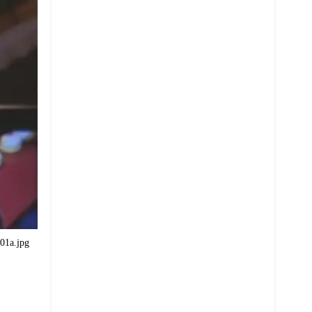
01a.jpg