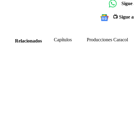
Sigue
📺 Sigue a
Capítulos
Producciones Caracol
Relacionados