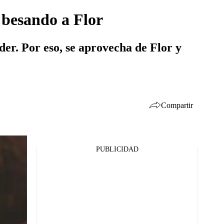
 besando a Flor
der. Por eso, se aprovecha de Flor y
Compartir
PUBLICIDAD
Facebook
Twitter
Whatsapp