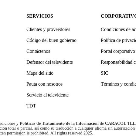
SERVICIOS
CORPORATIV
Clientes y proveedores
Condiciones de ac
Código del buen gobierno
Política de privac
Contáctenos
Portal corporativo
Defensor del televidente
Responsabilidad c
Mapa del sitio
SIC
Pauta con nosotros
Términos y condi
Servicio al televidente
TDT
ndiciones
y
Políticas de Tratamiento de la Información
de
CARACOL TEL
n total o parcial, así como su traducción a cualquier idioma sin autorización 
tten permission is prohibited. All rights reserved 2025.