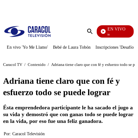
PUBLICIDAD
EN VIVO
Pura Diversión
Enviar
búsqueda
En vivo 'Yo Me Llamo'
Bebé de Laura Tobón
Inscripciones 'Desafío'
Caracol TV
/
Contenido
/
Adriana tiene claro que con fé y esfuerzo todo se pu
Adriana tiene claro que con fé y
esfuerzo todo se puede lograr
Ésta emprendedora participante le ha sacado el jugo a
su vida y demostró que con ganas todo se puede lograr
en la vida, por eso fue una feliz ganadora.
Por:
Caracol Televisión