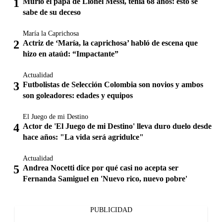
Murió el papá de Lionel Messi, tenía 68 años: esto se
sabe de su deceso
María la Caprichosa
Actriz de ‘María, la caprichosa’ habló de escena que
hizo en ataúd: “Impactante”
Actualidad
Futbolistas de Selección Colombia son novios y ambos
son goleadores: edades y equipos
El Juego de mi Destino
Actor de 'El Juego de mi Destino' lleva duro duelo desde
hace años: "La vida será agridulce"
Actualidad
Andrea Nocetti dice por qué casi no acepta ser
Fernanda Samiguel en 'Nuevo rico, nuevo pobre'
PUBLICIDAD