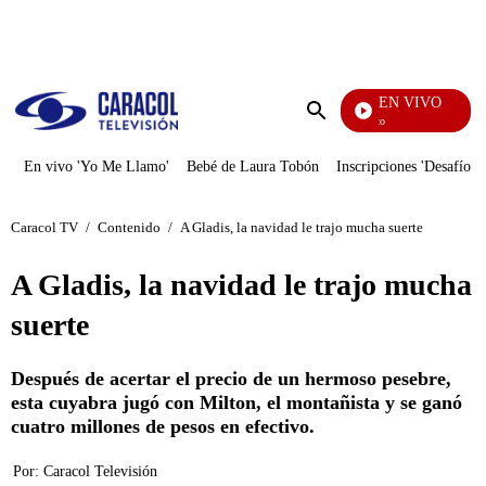
PUBLICIDAD
EN VIVO
Rafael Orozco
Enviar
búsqueda
En vivo 'Yo Me Llamo'
Bebé de Laura Tobón
Inscripciones 'Desafío'
Caracol TV
/
Contenido
/
A Gladis, la navidad le trajo mucha suerte
A Gladis, la navidad le trajo mucha
suerte
Después de acertar el precio de un hermoso pesebre,
esta cuyabra jugó con Milton, el montañista y se ganó
cuatro millones de pesos en efectivo.
Por:
Caracol Televisión