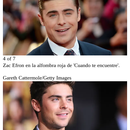
4
of
7
Zac Efron en la alfombra roja de 'Cuando te encuentre'.
Gareth Cattermole/Getty Images