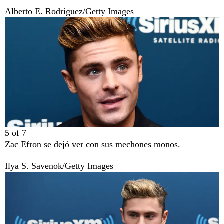
Alberto E. Rodriguez/Getty Images
5
of
7
Zac Efron se dejó ver con sus mechones monos.
Ilya S. Savenok/Getty Images