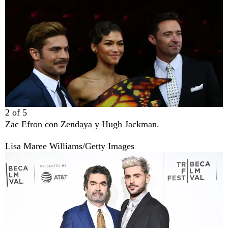
2
of
5
Zac Efron con Zendaya y Hugh Jackman.
Lisa Maree Williams/Getty Images