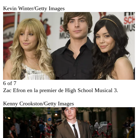
Kevin Winter/Getty Images
6
of
7
Zac Efron en la premier de High School Musical 3.
Kenny Crookston/Getty Images