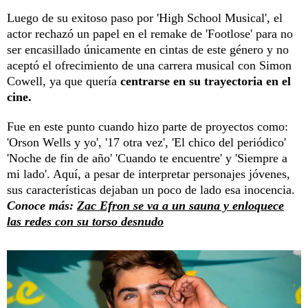
Luego de su exitoso paso por 'High School Musical', el
actor rechazó un papel en el remake de 'Footlose' para no
ser encasillado únicamente en cintas de este género y no
aceptó el ofrecimiento de una carrera musical con Simon
Cowell, ya que quería
centrarse en su trayectoria en el
cine.
Fue en este punto cuando hizo parte de proyectos como:
'Orson Wells y yo', '17 otra vez', 'El chico del periódico'
'Noche de fin de año' 'Cuando te encuentre' y 'Siempre a
mi lado'. Aquí, a pesar de interpretar personajes jóvenes,
sus características dejaban un poco de lado esa inocencia.
Conoce más:
Zac Efron se va a un sauna y enloquece
las redes con su torso desnudo