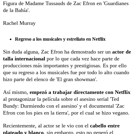
Figura de Madame Tussauds de Zac Efron en 'Guardianes
de la Bahía'.
Rachel Murray
Regreso a los musicales y estrellato en Netflix
Sin duda alguna, Zac Efron ha demostrado ser un
actor de
talla internacional
por lo que cada vez hace parte de
producciones más importantes y prestigiosas. Es por ello
que su regreso a los musicales fue por todo lo alto cuando
hizo parte del elenco de 'El gran showman'.
Así mismo,
empezó a trabajar directamente con Netflix
al protagonizar la película sobre el asesino serial 'Ted
Bundy: Durmiendo con el asesino' y el documental 'Zac
Efron con los pies en la tierra', por el cual se hizo vegano.
Recientemente, al actor se le vio con el
cabello entre
plateado y blanco
, sin embargo, esto no generó el