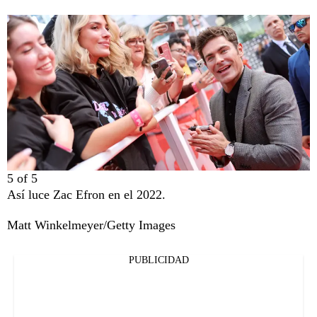
5
of
5
Así luce Zac Efron en el 2022.
Matt Winkelmeyer/Getty Images
PUBLICIDAD