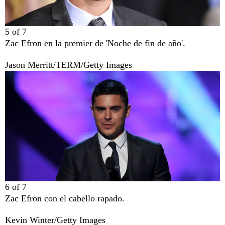
5
of
7
Zac Efron en la premier de 'Noche de fin de año'.
Jason Merritt/TERM/Getty Images
6
of
7
Zac Efron con el cabello rapado.
Kevin Winter/Getty Images