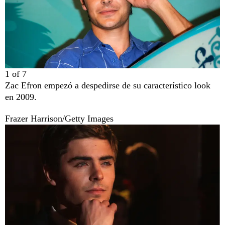
1
of
7
Zac Efron empezó a despedirse de su característico look
en 2009.
Frazer Harrison/Getty Images