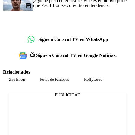
¿Qué le pasó en el rostro? Este es el motivo por el
que Zac Efron se convirtió en tendencia
Sigue a Caracol TV en WhatsApp
📺 Sigue a Caracol TV en Google Noticias.
Relacionados
Zac Efron
Fotos de Famosos
Hollywood
PUBLICIDAD