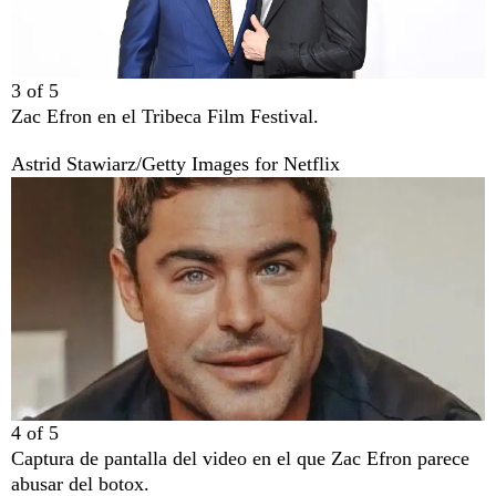
3
of
5
Zac Efron en el Tribeca Film Festival.
Astrid Stawiarz/Getty Images for Netflix
4
of
5
Captura de pantalla del video en el que Zac Efron parece
abusar del botox.