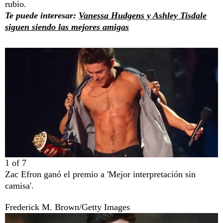
rubio.
Te puede interesar:
Vanessa Hudgens y Ashley Tisdale
siguen siendo las mejores amigas
1
of
7
Zac Efron ganó el premio a 'Mejor interpretación sin
camisa'.
Frederick M. Brown/Getty Images