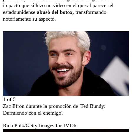
impacto que sí hizo un video en el que al parecer el
estadounidense
abusó del botox,
transformando
notoriamente su aspecto.
1
of
5
Zac Efron durante la promoción de 'Ted Bundy:
Durmiendo con el enemigo'.
Rich Polk/Getty Images for IMDb