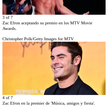
3
of
7
Zac Efron aceptando su premio en los MTV Movie
Awards.
Christopher Polk/Getty Images for MTV
4
of
7
Zac Efron en la premier de 'Música, amigos y fiesta'.