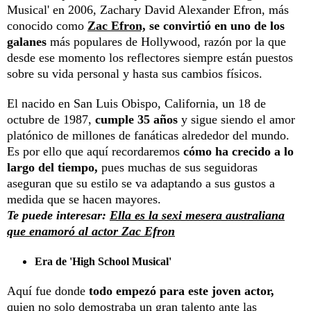
Musical' en 2006, Zachary David Alexander Efron, más
conocido como
Zac Efron,
se convirtió en uno de los
galanes
más populares de Hollywood, razón por la que
desde ese momento los reflectores siempre están puestos
sobre su vida personal y hasta sus cambios físicos.
El nacido en San Luis Obispo, California, un 18 de
octubre de 1987,
cumple 35 años
y sigue siendo el amor
platónico de millones de fanáticas alrededor del mundo.
Es por ello que aquí recordaremos
cómo ha crecido a lo
largo del tiempo,
pues muchas de sus seguidoras
aseguran que su estilo se va adaptando a sus gustos a
medida que se hacen mayores.
Te puede interesar:
Ella es la sexi mesera australiana
que enamoró al actor Zac Efron
Era de 'High School Musical'
Aquí fue donde
todo empezó para este joven actor,
quien no solo demostraba un gran talento ante las