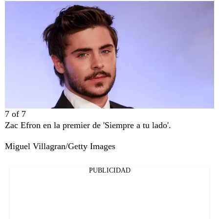
7
of
7
Zac Efron en la premier de 'Siempre a tu lado'.
Miguel Villagran/Getty Images
PUBLICIDAD