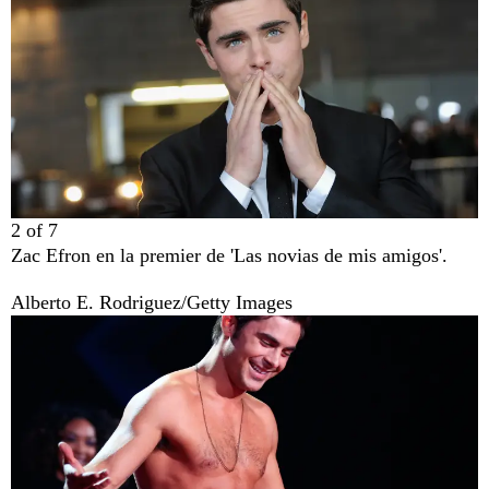
2
of
7
Zac Efron en la premier de 'Las novias de mis amigos'.
Alberto E. Rodriguez/Getty Images