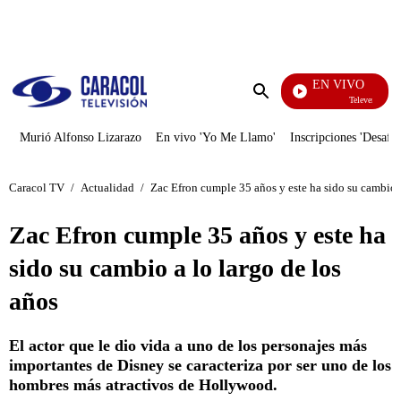
PUBLICIDAD
EN VIVO
Televentas
Enviar
búsqueda
Murió Alfonso Lizarazo
En vivo 'Yo Me Llamo'
Inscripciones 'Desafío
Caracol TV
/
Actualidad
/
Zac Efron cumple 35 años y este ha sido su cambio a
Zac Efron cumple 35 años y este ha
sido su cambio a lo largo de los
años
El actor que le dio vida a uno de los personajes más
importantes de Disney se caracteriza por ser uno de los
hombres más atractivos de Hollywood.