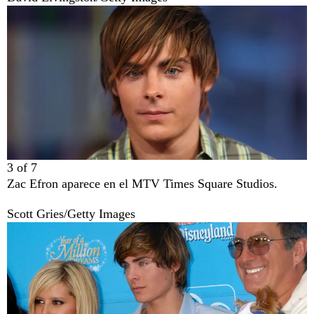
3
of
7
Zac Efron aparece en el MTV Times Square Studios.
Scott Gries/Getty Images