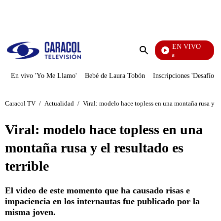
PUBLICIDAD
EN VIVO
También Caerás
Enviar
búsqueda
En vivo 'Yo Me Llamo'
Bebé de Laura Tobón
Inscripciones 'Desafío'
Caracol TV
/
Actualidad
/
Viral: modelo hace topless en una montaña rusa y el 
Viral: modelo hace topless en una
montaña rusa y el resultado es
terrible
El video de este momento que ha causado risas e
impaciencia en los internautas fue publicado por la
misma joven.