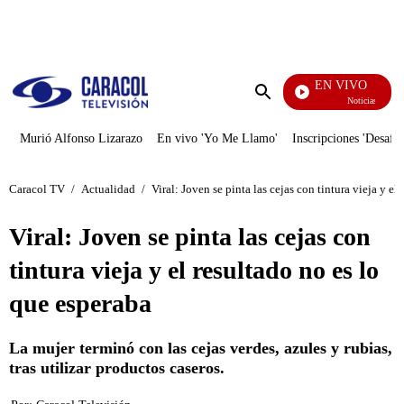
PUBLICIDAD
EN VIVO
Noticias Caracol
Enviar
búsqueda
Murió Alfonso Lizarazo
En vivo 'Yo Me Llamo'
Inscripciones 'Desafío
Caracol TV
/
Actualidad
/
Viral: Joven se pinta las cejas con tintura vieja y el
Viral: Joven se pinta las cejas con
tintura vieja y el resultado no es lo
que esperaba
La mujer terminó con las cejas verdes, azules y rubias,
tras utilizar productos caseros.