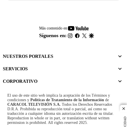
youtube-
Más contenido en
footer
instagram
facebook
twitter
google
Síguenos en:
NUESTROS PORTALES
SERVICIOS
CORPORATIVO
El uso de este sitio web implica la aceptación de los
Términos y
condiciones
y
Políticas de Tratamiento de la Información
de
CARACOL TELEVISIÓN S.A.
Todos los Derechos Reservados
D.R.A. Prohibida su reproducción total o parcial, así como su
cl
traducción a cualquier idioma sin autorización escrita de su titular.
Reproduction in whole or in part, or translation without written
PUBLICIDAD
permission is prohibited. All rights reserved 2025.