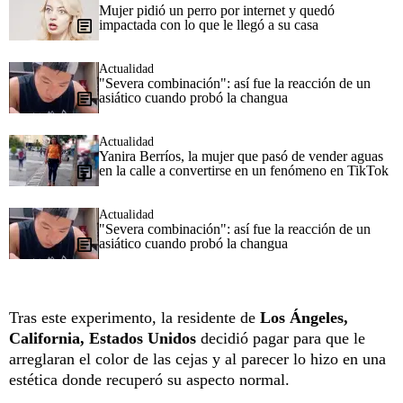
Mujer pidió un perro por internet y quedó
impactada con lo que le llegó a su casa
Actualidad
"Severa combinación": así fue la reacción de un
asiático cuando probó la changua
Actualidad
Yanira Berríos, la mujer que pasó de vender aguas
en la calle a convertirse en un fenómeno en TikTok
Actualidad
"Severa combinación": así fue la reacción de un
asiático cuando probó la changua
Tras este experimento, la residente de
Los Ángeles,
California, Estados Unidos
decidió pagar para que le
arreglaran el color de las cejas y al parecer lo hizo en una
estética donde recuperó su aspecto normal.