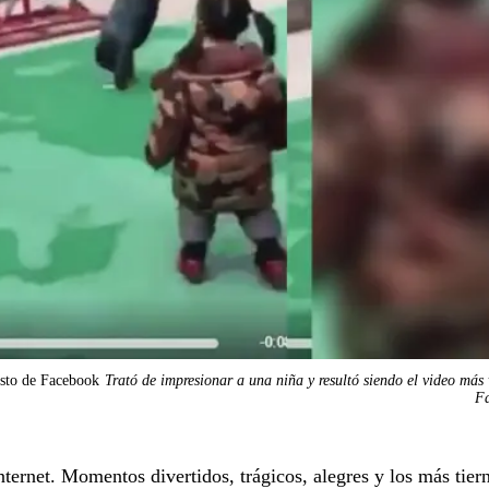
isto de Facebook
Trató de impresionar a una niña y resultó siendo el video más 
F
ternet. Momentos divertidos, trágicos, alegres y los más tier