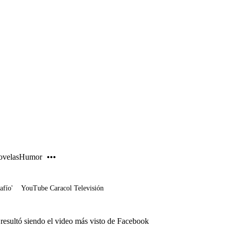
PUBLICIDAD
velas
Humor
afío'
YouTube Caracol Televisión
 resultó siendo el video más visto de Facebook