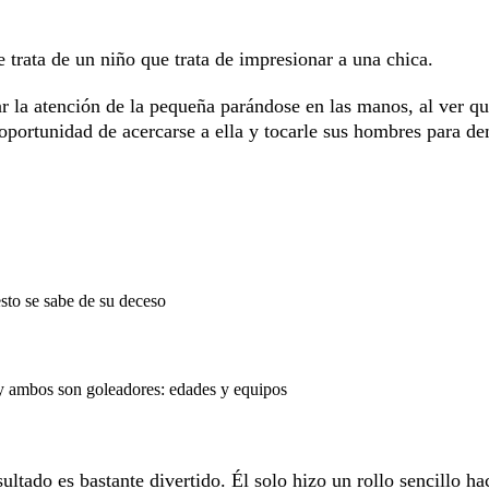
e trata de un niño que trata de impresionar a una chica.
r la atención de la pequeña parándose en las manos, al ver q
 oportunidad de acercarse a ella y tocarle sus hombres para de
sto se sabe de su deceso
y ambos son goleadores: edades y equipos
ltado es bastante divertido. Él solo hizo un rollo sencillo ha