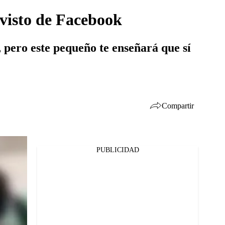
 visto de Facebook
, pero este pequeño te enseñará que sí
Compartir
PUBLICIDAD
Facebook
Twitter
Whatsapp