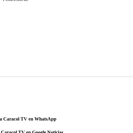
 a Caracol TV en WhatsApp
 Caracol TV en Google Noticias.