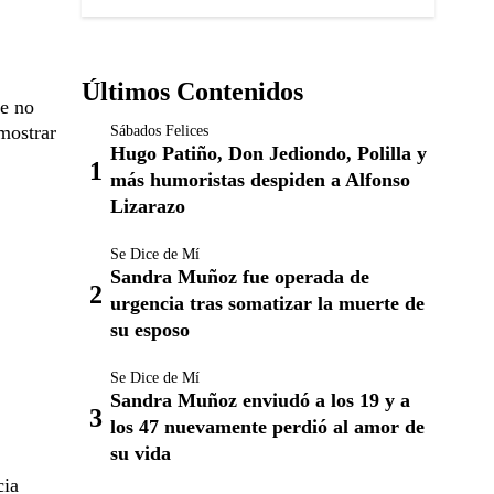
Últimos Contenidos
ue no
mostrar
Sábados Felices
Hugo Patiño, Don Jediondo, Polilla y
más humoristas despiden a Alfonso
Lizarazo
Se Dice de Mí
Sandra Muñoz fue operada de
urgencia tras somatizar la muerte de
su esposo
Se Dice de Mí
Sandra Muñoz enviudó a los 19 y a
los 47 nuevamente perdió al amor de
su vida
cia