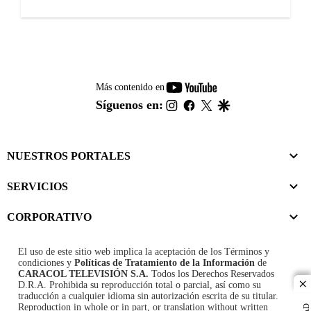
youtube-
Más contenido en
footer
instagram
facebook
twitter
google
Síguenos en:
NUESTROS PORTALES
SERVICIOS
CORPORATIVO
El uso de este sitio web implica la aceptación de los
Términos y
condiciones
y
Políticas de Tratamiento de la Información
de
CARACOL TELEVISIÓN S.A.
Todos los Derechos Reservados
D.R.A. Prohibida su reproducción total o parcial, así como su
cl
traducción a cualquier idioma sin autorización escrita de su titular.
Reproduction in whole or in part, or translation without written