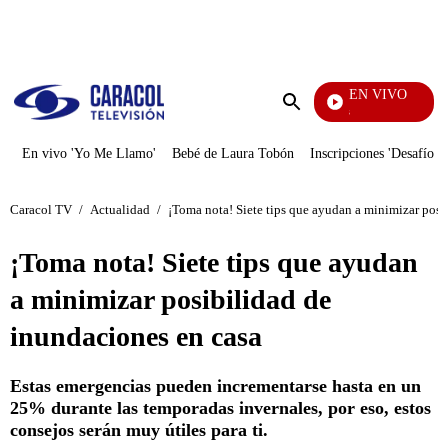
PUBLICIDAD
EN VIVO
También Caerás
Enviar
búsqueda
En vivo 'Yo Me Llamo'
Bebé de Laura Tobón
Inscripciones 'Desafío'
Caracol TV
/
Actualidad
/
¡Toma nota! Siete tips que ayudan a minimizar posi
¡Toma nota! Siete tips que ayudan
a minimizar posibilidad de
inundaciones en casa
Estas emergencias pueden incrementarse hasta en un
25% durante las temporadas invernales, por eso, estos
consejos serán muy útiles para ti.