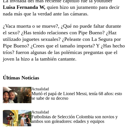
La invitada del más reciente capítulo fue la youtuber
Luisa Fernanda W,
quien hizo un juramento para decir
nada más que la verdad ante las cámaras.
¿Vaca muerta o se mueve?, ¿Qué no puede faltar durante
el sexo? ¿Has tenido relaciones con Pipe Bueno? ¿Haz
utilizado juguetes sexuales? ¿Peleaste con La Segura por
Pipe Bueno? ¿Crees que el tamaño importa? Y ¿Has hecho
tríos? fueron algunas de las polémicas preguntas que el
joven la hizo a la también cantante.
Últimas Noticias
Actualidad
Murió el papá de Lionel Messi, tenía 68 años: esto
se sabe de su deceso
Actualidad
Futbolistas de Selección Colombia son novios y
ambos son goleadores: edades y equipos