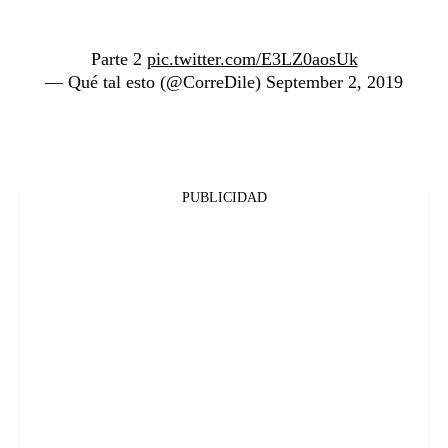
Parte 2
pic.twitter.com/E3LZ0aosUk
— Qué tal esto (@CorreDile)
September 2, 2019
PUBLICIDAD