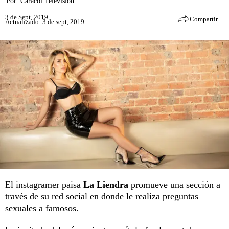
Por:
Caracol Televisión
3 de Sept, 2019
Compartir
Actualizado: 3 de sept, 2019
El instagramer paisa
La Liendra
promueve una sección a
través de su red social en donde le realiza preguntas
sexuales a famosos.