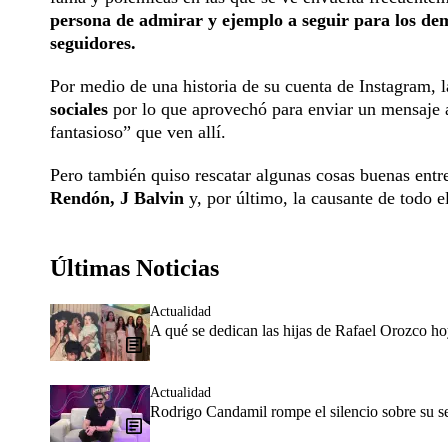
persona de admirar y ejemplo a seguir para los de
seguidores.
Por medio de una historia de su cuenta de Instagram, 
sociales
por lo que aprovechó para enviar un mensaje 
fantasioso” que ven allí.
Pero también quiso rescatar algunas cosas buenas entr
Rendón, J Balvin
y, por último, la causante de todo e
Últimas Noticias
Actualidad
A qué se dedican las hijas de Rafael Orozco h
Actualidad
Rodrigo Candamil rompe el silencio sobre su 