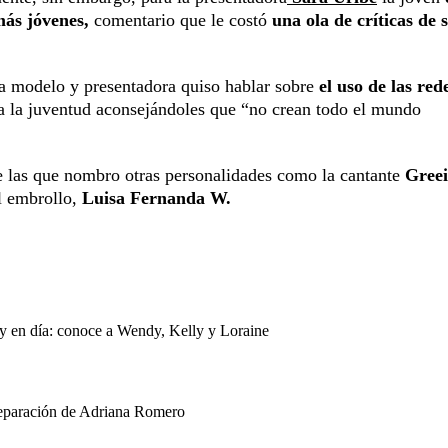
más jóvenes,
comentario que le costó
una ola de críticas de 
la modelo y presentadora quiso hablar sobre
el uso de las red
a la juventud aconsejándoles que “no crean todo el mundo
e las que nombro otras personalidades como la cantante
Greei
l embrollo,
Luisa Fernanda W.
oy en día: conoce a Wendy, Kelly y Loraine
separación de Adriana Romero