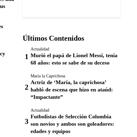
sus
es
Últimos Contenidos
Actualidad
cy
Murió el papá de Lionel Messi, tenía
68 años: esto se sabe de su deceso
María la Caprichosa
Actriz de ‘María, la caprichosa’
habló de escena que hizo en ataúd:
“Impactante”
Actualidad
Futbolistas de Selección Colombia
son novios y ambos son goleadores:
edades y equipos