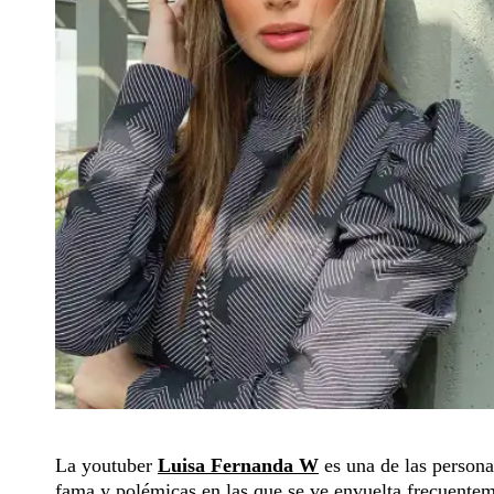
La youtuber
Luisa Fernanda W
es una de las persona
fama y polémicas en las que se ve envuelta frecuentem