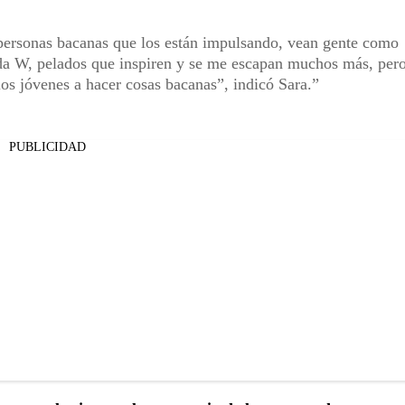
personas bacanas que los están impulsando, vean gente como
a W, pelados que inspiren y se me escapan muchos más, per
los jóvenes a hacer cosas bacanas”, indicó Sara.
PUBLICIDAD