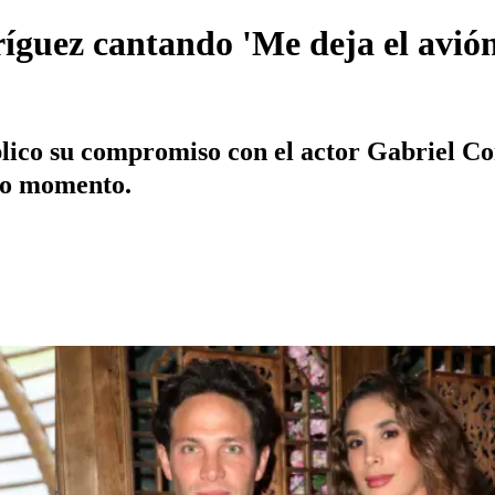
guez cantando 'Me deja el avión'
lico su compromiso con el actor Gabriel Co
ico momento.