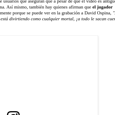
e usuarios que aseguran que a pesar de que el video es antigu
ina. Así mismo, también hay quienes afirman que
el jugador
mente porque se puede ver en la grabación a David Ospina,
"
e está divirtiendo como cualquier mortal, ¡a todo le sacan cue