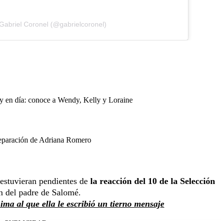
Gabriel Coronel (@gabrielcoronel)
oy en día: conoce a Wendy, Kelly y Loraine
separación de Adriana Romero
 estuvieran pendientes de
la reacción del 10 de la Selección
ón del padre de Salomé.
ma al que ella le escribió un tierno mensaje