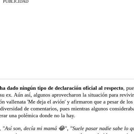
PUBLICIDAD
 ha dado ningún tipo de declaración oficial al respecto
, pue
su ex. Aún así, algunos aprovecharon la situación para revivi
ión vallenata 'Me deja el avión' y afirmaron que a pesar de los
 diversidad de comentarios, pues mientras algunos considerab
nerar una polémica donde no la hay.
", "Así son, decía mi mamá 😂", "Suele pasar nadie sabe lo q