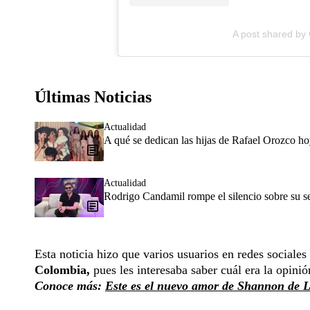
A post shared by 
Últimas Noticias
Actualidad
A qué se dedican las hijas de Rafael Orozco h
Actualidad
Rodrigo Candamil rompe el silencio sobre su 
Esta noticia hizo que varios usuarios en redes sociales
Colombia,
pues les interesaba saber cuál era la opini
Conoce más:
Este es el nuevo amor de Shannon de Li