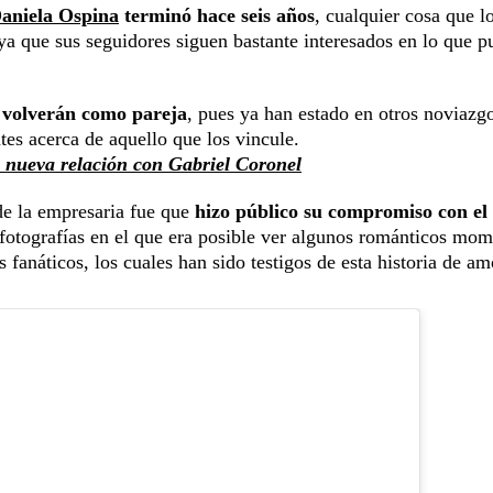
aniela Ospina
terminó hace seis años
, cualquier cosa que l
 ya que sus seguidores siguen bastante interesados en lo que 
volverán como pareja
, pues ya han estado en otros noviazg
ntes acerca de aquello que los vincule.
u nueva relación con Gabriel Coronel
de la empresaria fue que
hizo público su compromiso con el
 fotografías en el que era posible ver algunos románticos mo
fanáticos, los cuales han sido testigos de esta historia de am