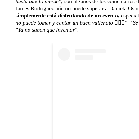
hasta que lo pierde"
, son algunos de los comentarios d
James Rodríguez aún no puede superar a Daniela Osp
simplemente está disfrutando de un evento,
especial
no puede tomar y cantar un buen vallenato 🤦🏼‍♀️", "S
"Ya no saben que inventar".