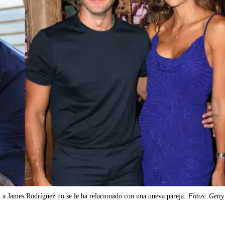
a James Rodríguez no se le ha relacionado con una nueva pareja.
Fotos: Getty