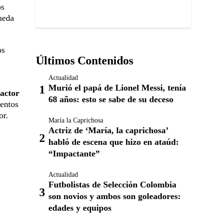
os
pueda
os
Últimos Contenidos
Actualidad
Murió el papá de Lionel Messi, tenía
 actor
68 años: esto se sabe de su deceso
mentos
or.
María la Caprichosa
Actriz de ‘María, la caprichosa’
habló de escena que hizo en ataúd:
“Impactante”
Actualidad
Futbolistas de Selección Colombia
son novios y ambos son goleadores:
edades y equipos