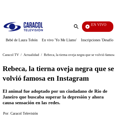
PUBLICIDAD
EN VIVO
Yo Me Llamo
Enviar
búsqueda
Bebé de Laura Tobón
En vivo 'Yo Me Llamo'
Inscripciones 'Desafío'
Caracol TV
/
Actualidad
/
Rebeca, la tierna oveja negra que se volvió famosa 
Rebeca, la tierna oveja negra que se
volvió famosa en Instagram
El animal fue adoptado por un ciudadano de Rio de
Janeiro que buscaba superar la depresión y ahora
causa sensación en las redes.
Por:
Caracol Televisión